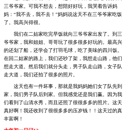
三爷爷家。可我不想去，想陪好好玩，我哭着告诉妈
妈：“我不去，我不去！”妈妈说这天不在三爷爷家吃饭
了。我高兴得很。
我们在二姑家吃完早饭就向三爷爷家出发了。到三
爷爷家，我和姐姐、哥哥玩了很多很多好玩的。最高兴
的还划了船，还学会了打羽毛球，吃了美味的四川饭。
在回二姑家的路上，我们还吵了架，我想走山路，他们
想走大道。然后我们就分头走，男子队走山路，女子队
走大道，我们还拍了很多的照片。
这天也有一件坏事，那就是我妈妈她们女了队先到
家，我们男子队后到家。但我感觉还是我们赢。因为我
们看到了山清水秀，而且还照了很很多多的照片。这天
真好啊！我还收到了很很多多的压岁钱！！这天过的真
丰富啊！