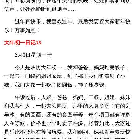
成了五彩缤纷的，在这个美丽的夜晚，处处都能听到欢
笑声，处处都能听到鞭炮声……
过年真快乐，我喜欢过年。最后我要祝大家新年快
乐！万事如意！
大年初一日记15
2月3日星期一晴
今天是农历大年初一，我和爸爸、妈妈吃完饺子，
一起去三门峡的姐姐家玩，到了那里我们也看到了小
妹，我们大家一起吃了团圆饭，挣了压岁钱。
午饭过后，大娘、爸爸、妈妈、三叔、姐姐、妹妹
和我共七人，一起去公园玩。那里的人真多呀！有的划
旱冰、有的画画、还有的套圈等等，每个项目都有许多
人在等候，价格也比平时贵了许多。尽管如此，大家还
是乐此不疲地在等候玩耍。我和姐姐、妹妹闹着要玩惊