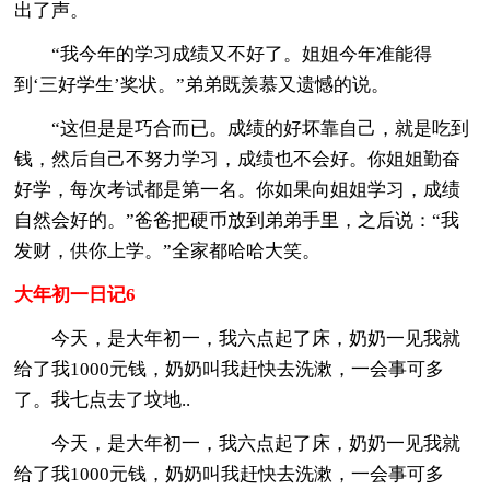
出了声。
“我今年的学习成绩又不好了。姐姐今年准能得
到‘三好学生’奖状。”弟弟既羡慕又遗憾的说。
“这但是是巧合而已。成绩的好坏靠自己，就是吃到
钱，然后自己不努力学习，成绩也不会好。你姐姐勤奋
好学，每次考试都是第一名。你如果向姐姐学习，成绩
自然会好的。”爸爸把硬币放到弟弟手里，之后说：“我
发财，供你上学。”全家都哈哈大笑。
大年初一日记6
今天，是大年初一，我六点起了床，奶奶一见我就
给了我1000元钱，奶奶叫我赶快去洗漱，一会事可多
了。我七点去了坟地..
今天，是大年初一，我六点起了床，奶奶一见我就
给了我1000元钱，奶奶叫我赶快去洗漱，一会事可多