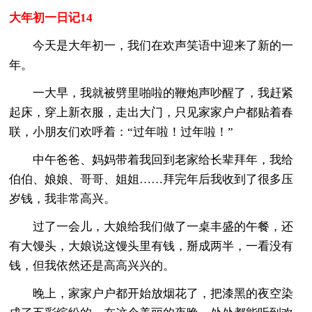
大年初一日记14
今天是大年初一，我们在欢声笑语中迎来了新的一
年。
一大早，我就被劈里啪啦的鞭炮声吵醒了，我赶紧
起床，穿上新衣服，走出大门，只见家家户户都贴着春
联，小朋友们欢呼着：“过年啦！过年啦！”
中午爸爸、妈妈带着我回到老家给长辈拜年，我给
伯伯、娘娘、哥哥、姐姐……拜完年后我收到了很多压
岁钱，我非常高兴。
过了一会儿，大娘给我们做了一桌丰盛的午餐，还
有大馒头，大娘说这馒头里有钱，掰成两半，一看没有
钱，但我依然还是高高兴兴的。
晚上，家家户户都开始放烟花了，把漆黑的夜空染