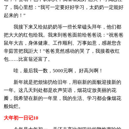
了，我心里想：“我可一定要好好学习，太奶奶一定能好
起来的！”
我接下来又给姑奶奶等一些长辈磕头拜年，他们都
把大大的红包给我。我来到爸爸面前给爸爸说：“祝爸爸
鼠年大吉，身体健康、工作顺利、万事如意，感谢您含
辛茹苦把我詎大！”爸爸竟然感动的哭 了，我接着收红
包……比富翁还富了。
哇，最后我一数，5000元啊， 好高兴啊！
新年就是把烦恼扔给旧年，用崭新的面貌迎接新的
一年。这几天到处都是欢声笑语，烟花绽放美丽的花
瓣，我希望在新的一年里，我的生活、学习都会像烟花
般灿烂。
大年初一日记10