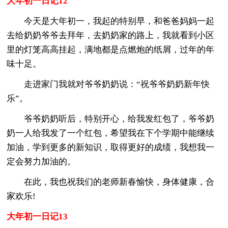
大年初一日记12
今天是大年初一，我起的特别早，和爸爸妈妈一起
去给奶奶爷爷去拜年，去奶奶家的路上，我就看到小区
里的灯笼高高挂起，满地都是点燃炮的纸屑，过年的年
味十足。
走进家门我就对爷爷奶奶说：“祝爷爷奶奶新年快
乐”。
爷爷奶奶听后，特别开心，给我发红包了，爷爷奶
奶一人给我发了一个红包，希望我在下个学期中能继续
加油，学到更多的新知识，取得更好的成绩，我想我一
定会努力加油的。
在此，我也祝我们的老师新春愉快，身体健康，合
家欢乐!
大年初一日记13