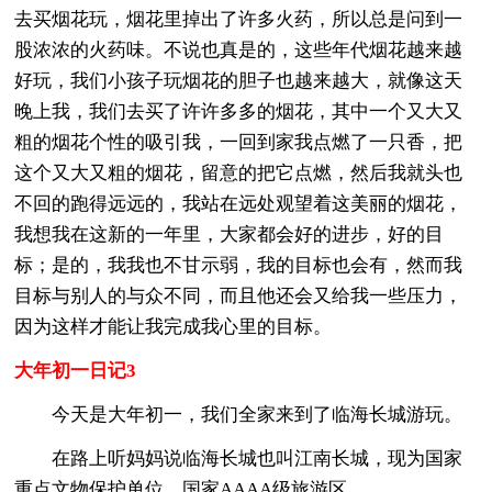
去买烟花玩，烟花里掉出了许多火药，所以总是问到一
股浓浓的火药味。不说也真是的，这些年代烟花越来越
好玩，我们小孩子玩烟花的胆子也越来越大，就像这天
晚上我，我们去买了许许多多的烟花，其中一个又大又
粗的烟花个性的吸引我，一回到家我点燃了一只香，把
这个又大又粗的烟花，留意的把它点燃，然后我就头也
不回的跑得远远的，我站在远处观望着这美丽的烟花，
我想我在这新的一年里，大家都会好的进步，好的目
标；是的，我我也不甘示弱，我的目标也会有，然而我
目标与别人的与众不同，而且他还会又给我一些压力，
因为这样才能让我完成我心里的目标。
大年初一日记3
今天是大年初一，我们全家来到了临海长城游玩。
在路上听妈妈说临海长城也叫江南长城，现为国家
重点文物保护单位，国家AAAA级旅游区。