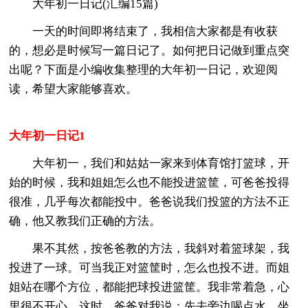
大年初一日记(汇编15篇)
一天的时间即将结束了，我相信大家都是有收获
的，想必是时候写一篇日记了。如何把日记做到重点突
出呢？下面是小编收集整理的大年初一日记，欢迎阅
读，希望大家能够喜欢。
大年初一日记1
大年初一，我们和姑姑一家来到体育馆打篮球，开
始的时候，我和姐姐怎么也不能投进篮筐，可爸爸投得
很准，几乎每次都能投中。爸爸说我们投篮的方法不正
确，他又教我们正确的方法。
果不其然，按爸爸教的方法，我斜对着篮球架，我
投进了一球。可当我正对篮筐时，怎么也投不进。而姐
姐站在哪个方位，都能把球投进篮筐。我非常着急，心
里很不开心。这时，爸爸对我说：先去旁边喝点水，坐