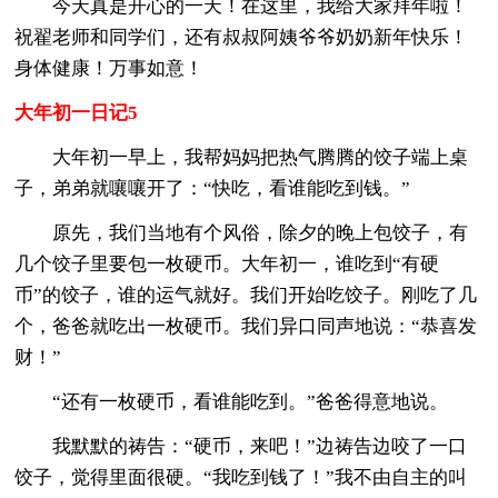
今天真是开心的一天！在这里，我给大家拜年啦！
祝翟老师和同学们，还有叔叔阿姨爷爷奶奶新年快乐！
身体健康！万事如意！
大年初一日记5
大年初一早上，我帮妈妈把热气腾腾的饺子端上桌
子，弟弟就嚷嚷开了：“快吃，看谁能吃到钱。”
原先，我们当地有个风俗，除夕的晚上包饺子，有
几个饺子里要包一枚硬币。大年初一，谁吃到“有硬
币”的饺子，谁的运气就好。我们开始吃饺子。刚吃了几
个，爸爸就吃出一枚硬币。我们异口同声地说：“恭喜发
财！”
“还有一枚硬币，看谁能吃到。”爸爸得意地说。
我默默的祷告：“硬币，来吧！”边祷告边咬了一口
饺子，觉得里面很硬。“我吃到钱了！”我不由自主的叫