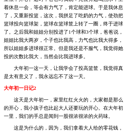
着休息一会，等会有力气了，肯定能进球。于是我休息
了，又重新投篮，这次，我拼足了吃奶的力气，使劲把
篮球投向篮球架，篮球在篮球筐上转了一圈，终于进球
了。之后我和姐姐分别投进了1个球和3个球，爸爸说，
姐姐比我大两岁，个子也比我高，力气也比我大得多，
所以姐姐多进球很正常。但是我还是不服气，我觉得她
投的次数比我大，当然会比我进球多。
大年初一这一天，让我学会了投高篮筐，我觉得真
是太有意义了，我永远忘不了这一天。
大年初一日记2
这天是大年初一，家里红红火火的，大家都是那么
的开心，我小孩子也比起大人还要玩的开心。在大年初
一里，我们的手总是闻到一股很浓很浓的火药味。
这是为什么的，因为，我们拿着大人给的零花钱，