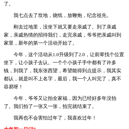
了。
我七点去了坟地，烧纸，放鞭炮，纪念祖先。
刚去过地里，没坐下就又要走亲戚了。到了亲戚
家，亲戚热情的招待我们，走完亲戚，爷爷把亲戚叫到
家里，新年的第一个活动开始了。
今年，这个活动从1.0升级到了2.0，让前辈找个位置
坐下，让小孩子去认。一个个小孩子手中都有了许多
钱，到我了，我东张西望，希望能得到点提示，我其实
都认，就是叫不上名字，最后，我一个人叫完了，真不
容易呀！
今年，爷爷又让拍全家福，因为已经好多年没拍
了。我们拍了一张又一张，拍完就结束了。
我再也不会害怕过年了，我喜欢过年！