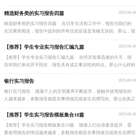
告才能写的好吗？下面是小编为大家收集的公司实习...
2025-04-18
精选财务类的实习报告四篇
精选财务类的实习报告四篇 在日常生活和工作中，报告与我们的
生活紧密相连，报告中提到的所有信息应该是准确无误的。那么，报
告到底怎么写才合适呢？下面是小编收集整理的财务类...
2025-04-18
【推荐】学生专业实习报告汇编九篇
【推荐】学生专业实习报告汇编九篇 在经济发展迅速的今天，报
告对我们来说并不陌生，报告具有成文事后性的特点。那么什么样的
报告才是有效的呢？以下是小编精心整理的学生专业...
2025-04-18
银行实习报告
银行实习报告 随着个人的文明素养不断提升，接触并使用报告的
人越来越多，多数报告都是在事情做完或发生后撰写的。那么你真正
懂得怎么写好报告吗？下面是小编整理的银行实习报...
2025-04-18
【推荐】学生实习报告模板集合10篇
【推荐】学生实习报告模板集合10篇 随着人们自身素质提升，需
要使用报告的情况越来越多，多数报告都是在事情做完或发生后撰写