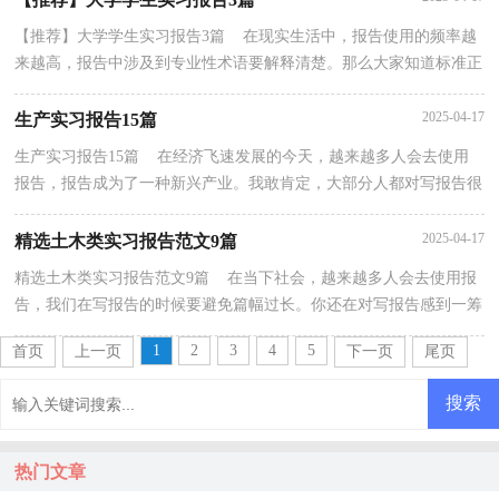
【推荐】大学学生实习报告3篇 在现实生活中，报告使用的频率越
来越高，报告中涉及到专业性术语要解释清楚。那么大家知道标准正
式的报告格式吗？以下是小编精心整理的大学学生...
2025-04-17
生产实习报告15篇
生产实习报告15篇 在经济飞速发展的今天，越来越多人会去使用
报告，报告成为了一种新兴产业。我敢肯定，大部分人都对写报告很
是头疼的，下面是小编为大家整理的生产实习报告，欢迎...
2025-04-17
精选土木类实习报告范文9篇
精选土木类实习报告范文9篇 在当下社会，越来越多人会去使用报
告，我们在写报告的时候要避免篇幅过长。你还在对写报告感到一筹
莫展吗？以下是小编为大家收集的土木类实习报告9...
1
2
3
4
5
首页
上一页
下一页
尾页
热门文章