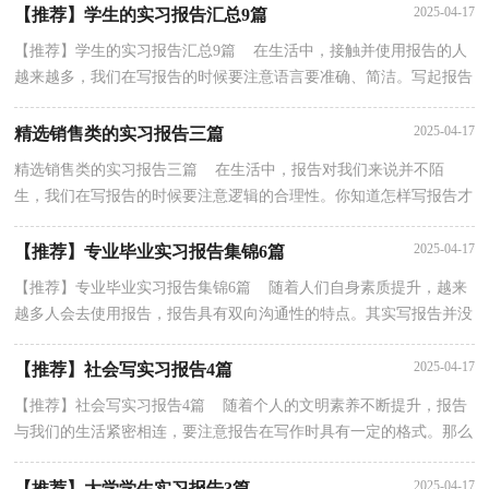
2025-04-17
【推荐】学生的实习报告汇总9篇
【推荐】学生的实习报告汇总9篇 在生活中，接触并使用报告的人
越来越多，我们在写报告的时候要注意语言要准确、简洁。写起报告
来就毫无头绪？以下是小编收集整理的学生的实习...
2025-04-17
精选销售类的实习报告三篇
精选销售类的实习报告三篇 在生活中，报告对我们来说并不陌
生，我们在写报告的时候要注意逻辑的合理性。你知道怎样写报告才
能写的好吗？以下是小编为大家收集的销售类的实习报...
2025-04-17
【推荐】专业毕业实习报告集锦6篇
【推荐】专业毕业实习报告集锦6篇 随着人们自身素质提升，越来
越多人会去使用报告，报告具有双向沟通性的特点。其实写报告并没
有想象中那么难，以下是小编精心整理的专业毕业...
2025-04-17
【推荐】社会写实习报告4篇
【推荐】社会写实习报告4篇 随着个人的文明素养不断提升，报告
与我们的生活紧密相连，要注意报告在写作时具有一定的格式。那么
什么样的报告才是有效的呢？下面是小编为大家整...
2025-04-17
【推荐】大学学生实习报告3篇