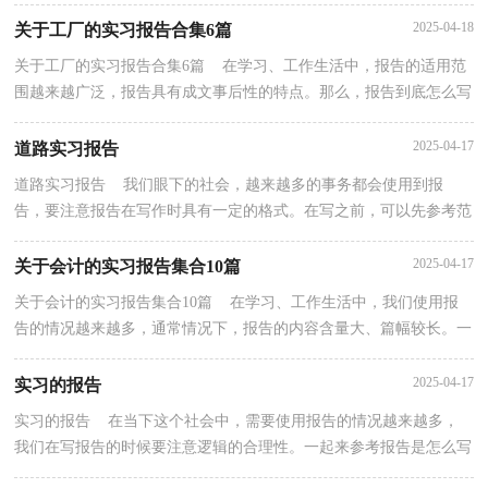
的。那么一般报告是怎么写的呢？以下是小编为大家...
2025-04-18
关于工厂的实习报告合集6篇
关于工厂的实习报告合集6篇 在学习、工作生活中，报告的适用范
围越来越广泛，报告具有成文事后性的特点。那么，报告到底怎么写
才合适呢？以下是小编为大家整理的工厂的实习报告6...
2025-04-17
道路实习报告
道路实习报告 我们眼下的社会，越来越多的事务都会使用到报
告，要注意报告在写作时具有一定的格式。在写之前，可以先参考范
文，以下是小编为大家收集的道路实习报告，供大家参考借...
2025-04-17
关于会计的实习报告集合10篇
关于会计的实习报告集合10篇 在学习、工作生活中，我们使用报
告的情况越来越多，通常情况下，报告的内容含量大、篇幅较长。一
听到写报告就拖延症懒癌齐复发？以下是小编帮大家整...
2025-04-17
实习的报告
实习的报告 在当下这个社会中，需要使用报告的情况越来越多，
我们在写报告的时候要注意逻辑的合理性。一起来参考报告是怎么写
的吧，以下是小编精心整理的实习的报告，仅供参考，欢...