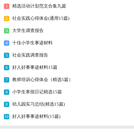
精选活动计划范文合集九篇
1
社会实践心得体会(通用15篇)
2
大学生调查报告
3
十佳小学生事迹材料
4
社会实践调查报告
5
好人好事事迹材料15篇
6
教师培训心得体会（精选5篇）
7
小学生寒假日记精选15篇
8
幼儿园实习总结(精选15篇)
9
好人好事事迹材料(15篇)
10