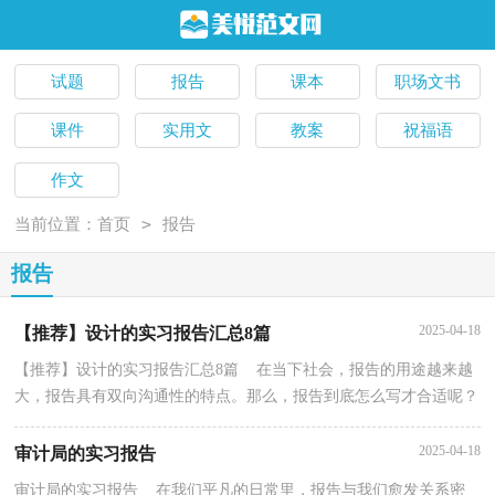
试题
报告
课本
职场文书
课件
实用文
教案
祝福语
作文
>
当前位置：
首页
报告
报告
2025-04-18
【推荐】设计的实习报告汇总8篇
【推荐】设计的实习报告汇总8篇 在当下社会，报告的用途越来越
大，报告具有双向沟通性的特点。那么，报告到底怎么写才合适呢？
下面是小编收集整理的设计的实习报告8篇，欢迎阅读与...
2025-04-18
审计局的实习报告
审计局的实习报告 在我们平凡的日常里，报告与我们愈发关系密