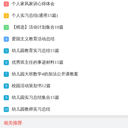
个人家风家训心得体会
1
个人实习总结(通用15篇)
2
【精选】活动计划集合10篇
3
爱国主义教育活动总结
4
幼儿园教育实习总结15篇
5
优秀班主任的事迹材料15篇
6
幼儿园大班数学4的加法公开课教案
7
校园活动策划书12篇
8
幼儿园实习总结集合15篇
9
幼儿园教师实习总结
10
相关推荐