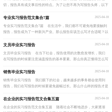
切，报告具有成文事后性的特点。为了让您不再为写报告头疼，以下
是小编为大家整理的审计局的实习报告，希望能够帮助...
2025-04-18
专业实习报告范文集合7篇
专业实习报告范文集合7篇 在生活中，我们都不可避免地要接触到
报告，报告成为了一种新兴产业。那么报告应该怎么写才合适呢？以
下是小编精心整理的专业实习报告7篇，仅供参考，大家...
2025-04-18
文员毕业实习报告
文员毕业实习报告 在当下社会，报告使用的次数愈发增长，我们
在写报告的时候要注意涵盖报告的基本要素。那么你真正懂得怎么写
好报告吗？以下是小编整理的文员毕业实习报告，欢迎...
2025-04-18
销售毕业实习报告
销售毕业实习报告 我们眼下的社会，越来越多的事务都会使用到
报告，我们在写报告的时候要避免篇幅过长。那么什么样的报告才是
有效的呢？以下是小编为大家收集的销售毕业实习报...
2025-04-18
在企业的实习报告范文合集五篇
在企业的实习报告范文合集五篇 随着社会不断地进步，大家逐渐