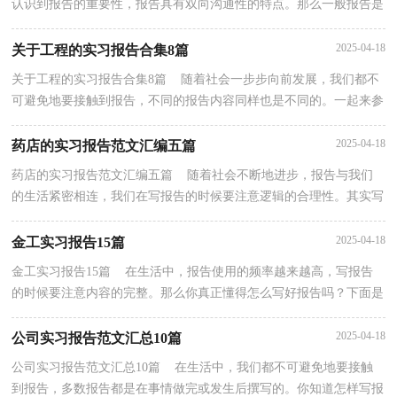
认识到报告的重要性，报告具有双向沟通性的特点。那么一般报告是
怎么写的呢？以下是小编帮大家整理的在企业的实习...
2025-04-18
关于工程的实习报告合集8篇
关于工程的实习报告合集8篇 随着社会一步步向前发展，我们都不
可避免地要接触到报告，不同的报告内容同样也是不同的。一起来参
考报告是怎么写的吧，以下是小编为大家整理的工...
2025-04-18
药店的实习报告范文汇编五篇
药店的实习报告范文汇编五篇 随着社会不断地进步，报告与我们
的生活紧密相连，我们在写报告的时候要注意逻辑的合理性。其实写
报告并没有想象中那么难，以下是小编帮大家整理的...
2025-04-18
金工实习报告15篇
金工实习报告15篇 在生活中，报告使用的频率越来越高，写报告
的时候要注意内容的完整。那么你真正懂得怎么写好报告吗？下面是
小编帮大家整理的金工实习报告，仅供参考，希望能够帮...
2025-04-18
公司实习报告范文汇总10篇
公司实习报告范文汇总10篇 在生活中，我们都不可避免地要接触
到报告，多数报告都是在事情做完或发生后撰写的。你知道怎样写报