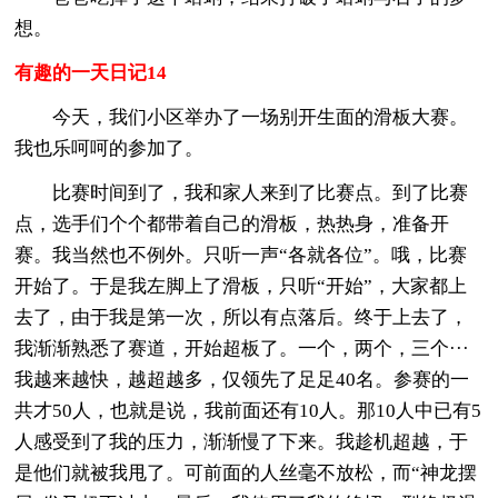
想。
有趣的一天日记14
今天，我们小区举办了一场别开生面的滑板大赛。
我也乐呵呵的参加了。
比赛时间到了，我和家人来到了比赛点。到了比赛
点，选手们个个都带着自己的滑板，热热身，准备开
赛。我当然也不例外。只听一声“各就各位”。哦，比赛
开始了。于是我左脚上了滑板，只听“开始”，大家都上
去了，由于我是第一次，所以有点落后。终于上去了，
我渐渐熟悉了赛道，开始超板了。一个，两个，三个···
我越来越快，越超越多，仅领先了足足40名。参赛的一
共才50人，也就是说，我前面还有10人。那10人中已有5
人感受到了我的压力，渐渐慢了下来。我趁机超越，于
是他们就被我甩了。可前面的人丝毫不放松，而“神龙摆