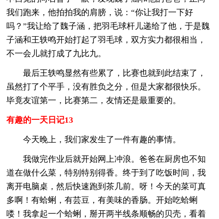
我们跑来，他拍拍我的肩膀，说：“你让我打一下好
吗？”我让给了魏子涵，把羽毛球杆儿递给了他，于是魏
子涵和王轶鸣开始打起了羽毛球，双方实力都很相当，
不一会儿就打成了九比九。
最后王轶鸣显然有些累了，比赛也就到此结束了，
虽然打了个平手，没有胜负之分，但是大家都很快乐。
毕竟友谊第一，比赛第二，友情还是最重要的。
有趣的一天日记13
今天晚上，我们家发生了一件有趣的事情。
我做完作业后就开始网上冲浪。爸爸在厨房也不知
道在做什么菜，特别特别得香。终于到了吃饭时间，我
离开电脑桌，然后快速跑到茶几前。呀！今天的菜可真
多啊！有蛤蜊，有芸豆，有美味的香肠。开始吃蛤蜊
喽！我拿起一个蛤蜊，掰开两半线条顺畅的贝壳，看着