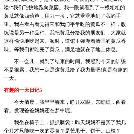
喽!”我们飞快地跑向菜园。我一眼就看到了一根粗粗的
黄瓜就像西葫芦，用力一拉，它就乖乖地到了我的手
里。我左看右看觉得它和我们平常吃的黄瓜不一样，教
练说是另一种品种。我把黄瓜分给我的朋友们，大家就
这样愉快地吃起来。顿时，道馆里弥漫着清香的黄瓜香
味。等我们都吃完了黄瓜，满足地躺在了地上休息。
不一会儿，就到了结束的时间。我感到今天的训练
不是很累，我想一定是这黄瓜给了我力量吧!真是有趣的
一天。
有趣的一天日记5
今天清晨，我早早醒来，睁开双眼，东瞧瞧，西看
看。发现爸爸妈妈还在梦中呢。
我坐在椅子上，抓抓脑袋：昨天妈妈不是买了我几
个月才只能吃一次的零食？是芒果干、饼干、山楂？