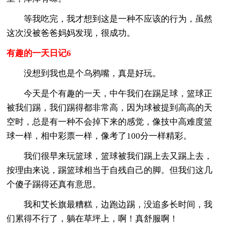
等我吃完，我才想到这是一种不应该的行为，虽然
这次没被爸爸妈妈发现，很成功。
有趣的一天日记6
没想到我也是个乌鸦嘴，真是好玩。
今天是个有趣的一天，中午我们在踢足球，篮球正
被我们踢，我们踢得都非常高，因为球被提到高高的天
空时，总是有一种不会掉下来的感觉，像技中高难度篮
球一样，相中彩票一样，像考了100分一样精彩。
我们很早来玩篮球，篮球被我们踢上去又踢上去，
按理由来说，踢篮球相当于自残自己的脚。但我们这几
个傻子踢得还真有意思。
我和艾长旗最糟糕，边跑边踢，没追多长时间，我
们累得不行了，躺在草坪上，啊！真舒服啊！