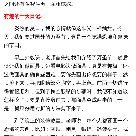
之间还有斗智斗勇、互相试探。
有趣的一天日记3
炎热的夏日，我的心情就像这阳光一样灿烂。今
天，我们要过国外的万圣节，这是一个充满恐怖和趣味
的节日。
早上外教课，老师首先给我们介绍了万圣节，然后
便让我们做面具，边看电影边做面具，真是有趣极了!不
过做面具的确有些困难，要你先画出你想要的样子，然
后剪下来，再把眼睛部分掏空，再上色。前面一切进行
得都很顺利，但到了掏空眼睛的步骤时，我便不知道该
怎样挖了，要是直接剪过去，那面具会成两半的。于
是，就只好用对折的方法剪下来了。
到了晚上的装饰教室。老师说，每个人都要画一个
恐怖的东西，比如：南瓜、幽灵、蝙蝠、骷髅头等。我