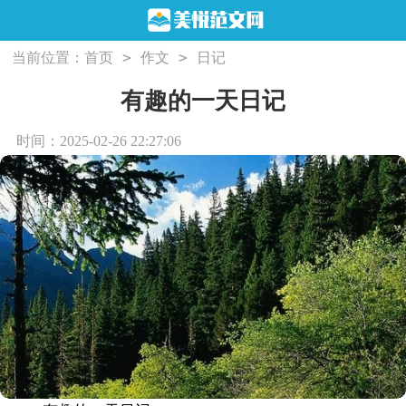
>
>
当前位置：
首页
作文
日记
有趣的一天日记
时间：2025-02-26 22:27:06