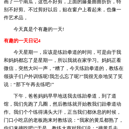
画了一个南瓜，这也不好剪，上面的藤蔓曲曲折折，特
别不好剪。不过剪好以后，贴在窗户上看起来，也像一
件艺术品，
今天真是个有趣的一天!
有趣的一天日记4
今天星期一，应该是练跆拳道的时间，可是由于我
和妈妈都忘了是星期一，所以我就在家学习。妈妈正看
微信，突然大叫一声，“糟了，今天练跆拳道的，教练在
领孩子们户外训练呢!我怎么忘了呢?”我很无奈地笑了笑
说：“那下午再去练吧!”
下午，爸爸妈妈早早地送我去练跆拳道，到了道
馆，我们先跑了几圈，然后教练就开始教我们跆拳道动
作。我们个个练得满头大汗，正当我们都休息的时候，
门口小吃店的老板跑来对教练说：“我家的黄瓜都熟了，
你们来摘吃吧!”于是，教练大声对我们说：“摘黄瓜去