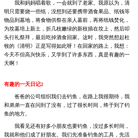
我和妈妈唱着歌，一会就到了老家。我原以为，清
明只需要烧一些纸，没想到还要携带酒食果品、纸钱等
物品到墓地，将食物供祭在亲人墓前，再将纸钱焚化，
为坟墓培上新土，折几枝嫩绿的新枝插在坟上，然后叩
头行礼祭拜，最后吃掉酒食回家。这时，我突然想起杜
牧的《清明》正是写得如此呀！在回家的路上，我想：
今天不但高兴快乐，又学到了许多东西，真是有趣的一
天啊！
有趣的一天日记2
爸爸的公司组织我们去钓鱼，在路上我很期待，我
和弟弟一直在问到了没有，过了很长时间，终于到了钓
鱼的地方。
我看见还有好多小朋友也要钓鱼，没过多长时间，
我就和他们成了好朋友。我们先准备钓鱼的工具，先活