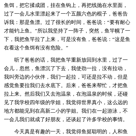
鱼饵，把它揉成团，挂在鱼钩上，再把线抛在水里面，
过了一会儿水里漂起来了一个五颜六色的棍子，爸爸告
诉我：那是鱼漂。过了很长的时间，爸爸说：“要有耐心
才能钓上鱼。”所以我坚持了一阵子，突然，鱼竿幌了一
下，我把鱼竿拉了上来，可是没有鱼，爸爸说：“这是鱼
在看这个鱼饵有没有危险。”
听了爸爸的话，我把鱼竿重新放回到水里，过了一
会儿，忽然，鱼漂沉了下去，我使劲一拉，没有拉动，
我叫旁边的小伙伴，我们一起拉，可还是拉不动，但是
感觉鱼要拉我们去水底下。后来，爸爸来帮忙，才把鱼
拉上来。然后我们又去泡温泉，在泡温泉的时候，还碰
见了我学校四年级的学姐，我觉得世界真小，这么远的
地方都能见到在高新二小的学姐。我们在一起游泳，不
一会儿我们就成了好朋友，还谈起了许多学校的事情。
今天真是有趣的一天，我觉得鱼挺聪明的，人和鱼