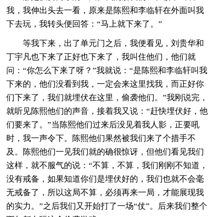
我，我伸出头去一看，原来是陈熙和李临轩在外面叫我
下去玩，我转头便回答：“马上就下来了。”
等我下来，出了单元门之后，我便看见，刘贵华和
丁宇凡也下来了正好也下来了，我叫住他们，他们就
问：“你怎么下来了呀？”我就说：“是陈熙和李临轩叫我
下来的，他们没看到我，一定会来这里找我，而正好你
们下来了，我们就埋伏在这里，偷袭他们。”我刚说完，
就听见陈熙他们的声音，接着我又说：“赶快埋伏好，他
们要来了。”当陈熙他们过来后没见着我人影，正要吼
时，我一声令下。陈熙他们果然被我们来了个措手不
及。陈熙他们一见我们就的确很惊讶，但他们看见我们
这样，就不服气的说：“不算，不算，我们刚刚不知道，
没有戒备，如果知道你们是埋伏好的，我们也就不会毫
无戒备了，所以这局不算，必须再来一局，才能展现我
的实力。”之后我们又开始打了一场“仗”。后来我们整个