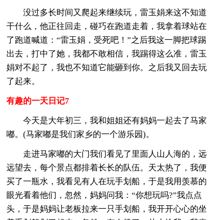
没过多长时间又爬起来继续玩，雷玉娟来这不知道
干什么，他正往回走，碰巧在跑道走着，我拿着球站在
了跑道喊道：“雷玉娟，受死吧！”之后我这一脚把球踢
出去，打中了她，我都不敢相信，我踢得这么准，雷玉
娟对不起了，我也不知道它能砸到你。之后我又回去玩
了起来。
有趣的一天日记7
今天是大年初三，我和姐姐还有妈妈一起去了马家
嘟。(马家嘟是我们家乡的一个游乐园)。
走进马家嘟的大门我们看见了里面人山人海的，远
远望去，每个景点都排着长长的队伍。天太热了，我便
买了一瓶水，我看见有人在玩手划船，于是我用羡慕的
眼光看着他们，忽然，妈妈问我：“你想玩吗?”我点点
头，于是妈妈让老板拉来一只手划船，我开开心心的坐