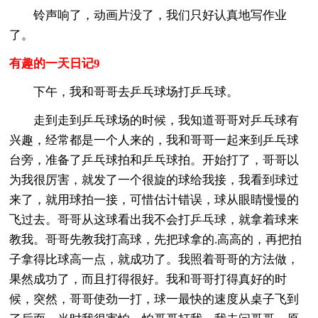
铃声响了，动画片没了，我们只好认真地写作业
了。
有趣的一天日记9
下午，我和哥哥去乒乓球场打乒乓球。
走到走到乒乓球场的时候，我知道哥哥对乒乓球有
兴趣，经常都是一个人来的，我和哥哥一起来到乒乓球
台旁，准备了乒乓球拍和乒乓球拍。开始打了，哥哥以
为我很厉害，就发了一个很旋的球给我接，我看到球过
来了，就用球拍一接，可惜估计错误，球从眼睛慢慢的
飞过去。哥哥从这球看出我不会打乒乓球，就拿着球来
教我。哥哥先教我打高球，先把球拿的.高高的，再把拍
子拿得比球高一点，就成功了。我照着哥哥的方法做，
果然成功了，而且打得很好。我和哥哥打得真好的时
候，突然，哥哥使劲一打，球一最快的速度从桌子飞到