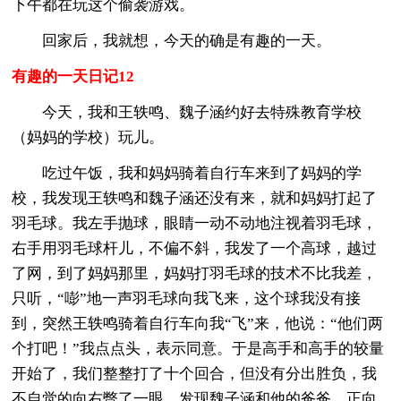
下午都在玩这个偷袭游戏。
回家后，我就想，今天的确是有趣的一天。
有趣的一天日记12
今天，我和王轶鸣、魏子涵约好去特殊教育学校
（妈妈的学校）玩儿。
吃过午饭，我和妈妈骑着自行车来到了妈妈的学
校，我发现王轶鸣和魏子涵还没有来，就和妈妈打起了
羽毛球。我左手抛球，眼睛一动不动地注视着羽毛球，
右手用羽毛球杆儿，不偏不斜，我发了一个高球，越过
了网，到了妈妈那里，妈妈打羽毛球的技术不比我差，
只听，“嘭”地一声羽毛球向我飞来，这个球我没有接
到，突然王轶鸣骑着自行车向我“飞”来，他说：“他们两
个打吧！”我点点头，表示同意。于是高手和高手的较量
开始了，我们整整打了十个回合，但没有分出胜负，我
不自觉的向右瞥了一眼，发现魏子涵和他的爸爸，正向