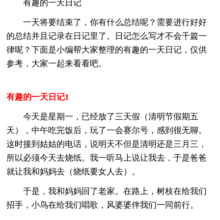
有趣的一天日记
一天将要结束了，你有什么总结呢？需要进行好好
的总结并且记录在日记里了。日记怎么写才不会千篇一
律呢？下面是小编帮大家整理的有趣的一天日记，仅供
参考，大家一起来看看吧。
有趣的一天日记1
今天是星期一，已经放了三天假（清明节假期五
天），中午吃完饭后，玩了一会赛尔号，感到很无聊。
这时接到姑姑的电话，说明天不但是清明还是三月三，
所以必须今天去烧纸。我一听马上说让我去，于是爸爸
就让我和妈妈去（烧纸要女人去）。
于是，我和妈妈回了老家。在路上，树枝在给我们
招手，小鸟在给我们唱歌，风婆婆伴我们一同前行。