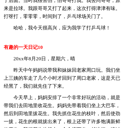
了后面。当时我很害怕，怕哥哥打我。我去问哥哥，原
来是拉球。我跟哥哥又打了起来，这次打得津津有味。
打呀打，零零零，时间到了，乒乓球场关门了。
哈哈，我今天很高兴，应为我学了打乒乓球！
有趣的一天日记10
20xx年8月20日，星期六，晴
昨天中午妈妈说带我和妹妹回老家周口玩。我们坐
上三姨的车走了几个小时才回到了周口老家，这是天已
经黑了，我们就先住了下来。
今天早上，妈妈安排了一个非常好玩的活动，就是
带我们去田地里收花生。妈妈先带着我们坐上大巴车，
然后到田地里拔花生。我先抓住花生的枝叶，然后使劲
一拔，花生的根就拔出来了，根上还带了许多饱满新鲜