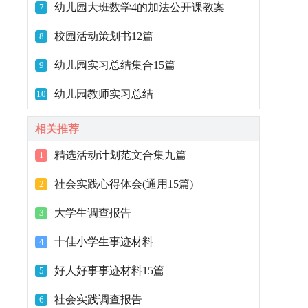
幼儿园大班数学4的加法公开课教案
7
校园活动策划书12篇
8
幼儿园实习总结集合15篇
9
幼儿园教师实习总结
10
相关推荐
精选活动计划范文合集九篇
1
社会实践心得体会(通用15篇)
2
大学生调查报告
3
十佳小学生事迹材料
4
好人好事事迹材料15篇
5
社会实践调查报告
6