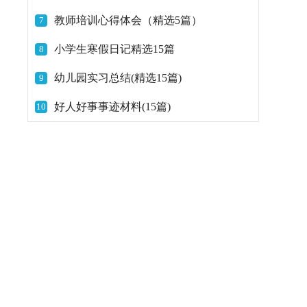
教师培训心得体会（精选5篇）
7
小学生寒假日记精选15篇
8
幼儿园实习总结(精选15篇)
9
好人好事事迹材料(15篇)
10