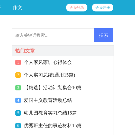
语
作文
会员登录
会员注册
热门文章
个人家风家训心得体会
1
个人实习总结(通用15篇)
2
【精选】活动计划集合10篇
3
爱国主义教育活动总结
4
幼儿园教育实习总结15篇
5
优秀班主任的事迹材料15篇
6