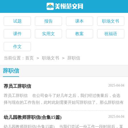
试题
报告
课本
职场文书
课件
实用文
教案
祝福语
作文
>
>
当前位置：
首页
职场文书
辞职信
辞职信
2025-04-04
荐员工辞职信
荐员工辞职信 在公司奋斗了好几年之后，我们经过衡量后，会选
择与现在的工作告别，此时此刻需要开始写辞职信了。那么辞职信有
什么格式呢？下面是小编帮大家整理的荐员工辞职信，欢...
2025-04-04
幼儿园教师辞职信(合集15篇)
幼儿园教师辞职信(合集15篇) 当我们尝试一份工作一段时间后，某