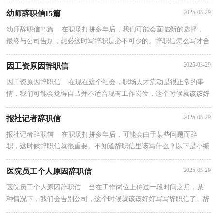
筹莫展呢？以下是小编为大家整理的银行辞职信，仅供参考...
2025-03-29
幼师辞职信15篇
幼师辞职信15篇 在职场打拼多年后，我们可能会面临新的选择，
最终与公司告别，想必这时写辞职是必不可少的。辞职信怎么写才合
适呢？以下是小编帮大家整理的幼师辞职信，欢迎阅读与...
2025-03-29
因工资原因辞职信
因工资原因辞职信 在现在这个社会，职场人才流动是很正常的事
情，我们可能会觉得自己并不适合现有工作岗位，这个时候就该该好
好写写辞职信了。你想知道辞职信怎么写吗？以下是小...
2025-03-29
报社记者辞职信
报社记者辞职信 在职场打拼多年后，可能会由于某些问题而辞
职，这时候辞职信就很重要。不知道辞职信里该写什么？以下是小编
为大家整理的报社记者辞职信，欢迎大家分享。报社记者...
2025-03-29
医院员工个人原因辞职信
医院员工个人原因辞职信 当在工作岗位上待过一段时间之后，某
种情况下，我们会告别公司，这个时候就该该好好写写辞职信了。辞
职信应该包括什么内容?以下是小编为大家整理的医...