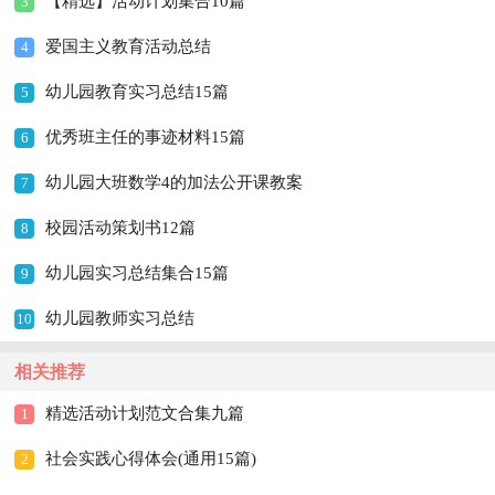
【精选】活动计划集合10篇
3
爱国主义教育活动总结
4
幼儿园教育实习总结15篇
5
优秀班主任的事迹材料15篇
6
幼儿园大班数学4的加法公开课教案
7
校园活动策划书12篇
8
幼儿园实习总结集合15篇
9
幼儿园教师实习总结
10
相关推荐
精选活动计划范文合集九篇
1
社会实践心得体会(通用15篇)
2