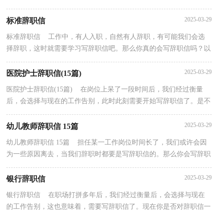
小编整理的员工优秀辞职信 ，欢迎阅读，希望大家能够...
2025-03-29
标准辞职信
标准辞职信 工作中，有人入职，自然有人辞职，有可能我们会选
择辞职，这时就需要学习写辞职信吧。那么你真的会写辞职信吗？以
下是小编收集整理的标准辞职信，欢迎阅读，希望大家能够喜...
2025-03-29
医院护士辞职信(15篇)
医院护士辞职信(15篇) 在岗位上呆了一段时间后，我们经过衡量
后，会选择与现在的工作告别，此时此刻需要开始写辞职信了。是不
是苦于写不出正规的辞职信呢？以下是小编整理的医院...
2025-03-29
幼儿教师辞职信 15篇
幼儿教师辞职信 15篇 担任某一工作岗位时间长了，我们或许会因
为一些原因离去，当我们辞职时都要是写辞职信的。那么你会写辞职
信吗？下面是小编为大家整理的幼儿教师辞职信 ，仅...
2025-03-29
银行辞职信
银行辞职信 在职场打拼多年后，我们经过衡量后，会选择与现在
的工作告别，这也意味着，需要写辞职信了。现在你是否对辞职信一