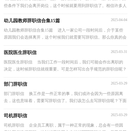
些条件下我们会离开岗位，这个时候就要用到辞职信了。相信许多人
会觉得辞职信很难写吧，下面是小编帮大家整理的...
2025-04-04
幼儿园教师辞职信合集15篇
幼儿园教师辞职信合集15篇 进入一家公司一段时间后，介于某些
原因我们会选择离开，这个时候我们就需要写辞职信。那么你真的会
写辞职信吗？下面是小编精心整理的幼儿园教师辞职...
2025-03-31
医院医生辞职信
医院医生辞职信 当我们工作一段时间后，我们可能会作出离职的
决定，这时候辞职信就很重要。可是怎样写出合乎规范的辞职信呢？
以下是小编精心整理的医院医生辞职信，仅供参考，欢迎...
2025-03-29
部门辞职信
部门辞职信 换工作是一件正常的事，我们或许会因为一些原因离
去，这也意味着，需要写辞职信了。我们该怎么去写辞职信呢？下面
是小编为大家收集的部门辞职信，欢迎大家分享。部门辞...
2025-03-29
司机辞职信
司机辞职信 企业员工离职，属于一种正常的现象，总会有一些因