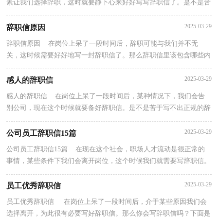
素让我们选择辞职，这时就要静下心来好好写写辞职信了。是不是苦
于写不出正规的辞职信呢？以下是小编为大家收集的司...
2025-03-29
辞职信原因
辞职信原因 在岗位上呆了一段时间后，辞职可能与我们并不无
关，这时候需要好好地写一封辞职信了。那么辞职信里该包含哪些内
容呢？下面是小编收集整理的辞职信原因，欢迎大家分享...
2025-03-29
感人的辞职信
感人的辞职信 在岗位上呆了一段时间后，某种情况下，我们会告
别公司，现在这个时候就要备好辞职信。是不是苦于写不出正规的辞
职信呢？下面是小编为大家收集的感人的辞职信，希望对...
2025-03-29
公司员工辞职信15篇
公司员工辞职信15篇 在现在这个社会，职场人才流动是很正常的
事情，某些条件下我们会离开岗位，这个时候我们就需要写辞职信。
辞职信应该包括什么内容?下面是小编整理的公司员...
2025-03-29
员工优秀辞职信
员工优秀辞职信 在岗位上呆了一段时间后，介于某些原因我们会
选择离开，为此很有必要写好辞职信。那么你会写辞职信吗？下面是