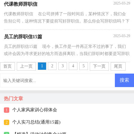
2025-03-29
代课教师辞职信
代课教师辞职信 在公司拼搏了一段时间后，某种情况下，我们会
告别公司，这种情况下要提前写好辞职信。那么你会写辞职信吗？下
面是小编精心整理的代课教师辞职信，欢迎阅读与收藏。...
2025-03-29
员工的辞职信15篇
员工的辞职信15篇 现今，换工作是一件再正常不过的事了，我们
或许会因为寻求更好的地方而选择离职，当我们辞职时都要是写辞职
信的。怎样写好辞职信呢?下面是小编收集整理的员...
1
2
3
4
5
首页
上一页
下一页
尾页
热门文章
个人家风家训心得体会
1
个人实习总结(通用15篇)
2