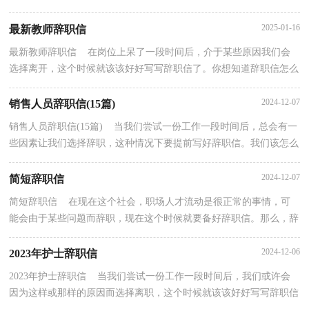
容?下面是小编为大家整理的代课教师辞职信，希望能...
2025-01-16
最新教师辞职信
最新教师辞职信 在岗位上呆了一段时间后，介于某些原因我们会
选择离开，这个时候就该该好好写写辞职信了。你想知道辞职信怎么
写吗？下面是小编精心整理的最新教师辞职信，欢迎阅...
2024-12-07
销售人员辞职信(15篇)
销售人员辞职信(15篇) 当我们尝试一份工作一段时间后，总会有一
些因素让我们选择辞职，这种情况下要提前写好辞职信。我们该怎么
写辞职信呢？以下是小编帮大家整理的销售人员辞...
2024-12-07
简短辞职信
简短辞职信 在现在这个社会，职场人才流动是很正常的事情，可
能会由于某些问题而辞职，现在这个时候就要备好辞职信。那么，辞
职信到底怎么写呢？下面是小编为大家整理的简短辞职信...
2024-12-06
2023年护士辞职信
2023年护士辞职信 当我们尝试一份工作一段时间后，我们或许会
因为这样或那样的原因而选择离职，这个时候就该该好好写写辞职信