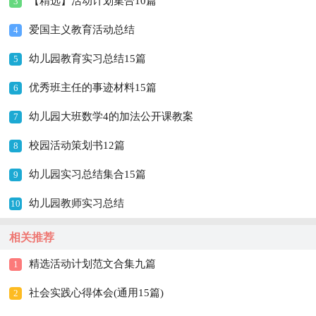
【精选】活动计划集合10篇
3
爱国主义教育活动总结
4
幼儿园教育实习总结15篇
5
优秀班主任的事迹材料15篇
6
幼儿园大班数学4的加法公开课教案
7
校园活动策划书12篇
8
幼儿园实习总结集合15篇
9
幼儿园教师实习总结
10
相关推荐
精选活动计划范文合集九篇
1
社会实践心得体会(通用15篇)
2