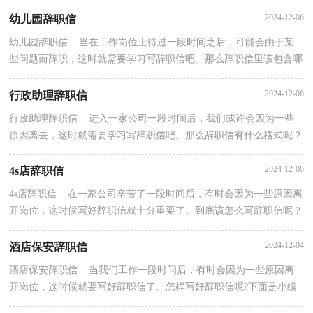
了。那么辞职信应该包括什么内容呢？以下是小编帮...
2024-12-06
幼儿园辞职信
幼儿园辞职信 当在工作岗位上待过一段时间之后，可能会由于某
些问题而辞职，这时就需要学习写辞职信吧。那么辞职信里该包含哪
些内容呢？下面是小编整理的幼儿园辞职信，欢迎阅读...
2024-12-06
行政助理辞职信
行政助理辞职信 进入一家公司一段时间后，我们或许会因为一些
原因离去，这时就需要学习写辞职信吧。那么辞职信有什么格式呢？
下面是小编为大家收集的行政助理辞职信，仅供参考，大...
2024-12-06
4s店辞职信
4s店辞职信 在一家公司辛苦了一段时间后，有时会因为一些原因离
开岗位，这时候写好辞职信就十分重要了。到底该怎么写辞职信呢？
下面是小编收集整理的4s店辞职信，希望能够帮助到...
2024-12-04
酒店保安辞职信
酒店保安辞职信 当我们工作一段时间后，有时会因为一些原因离
开岗位，这时候就要写好辞职信了。怎样写好辞职信呢?下面是小编
为大家整理的酒店保安辞职信，希望对大家有所帮助...