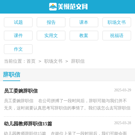
试题
报告
课本
职场文书
课件
实用文
教案
祝福语
作文
>
>
当前位置：
首页
职场文书
辞职信
辞职信
2025-03-29
员工委婉辞职信
员工委婉辞职信 在公司拼搏了一段时间后，辞职可能与我们并不
无关，这时就要认真思考写辞职信的事情了。我们该怎么去写辞职信
呢？下面是小编精心整理的员工委婉辞职信，欢迎阅读...
2025-03-28
幼儿园教师辞职信15篇
幼儿园教师辞职信15篇 在岗位上呆了一段时间后，我们可能会面