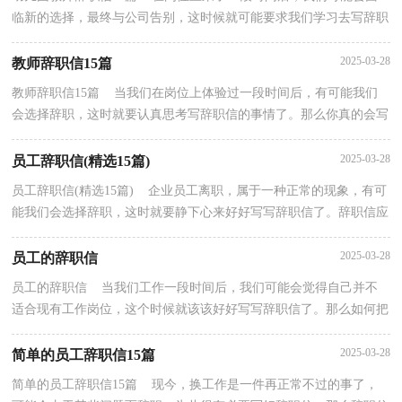
临新的选择，最终与公司告别，这时候就可能要求我们学习去写辞职
信了。不知道辞职信里该写什么？下面是小编为大家收...
2025-03-28
教师辞职信15篇
教师辞职信15篇 当我们在岗位上体验过一段时间后，有可能我们
会选择辞职，这时就要认真思考写辞职信的事情了。那么你真的会写
辞职信吗？下面是小编精心整理的教师辞职信，希望能...
2025-03-28
员工辞职信(精选15篇)
员工辞职信(精选15篇) 企业员工离职，属于一种正常的现象，有可
能我们会选择辞职，这时就要静下心来好好写写辞职信了。辞职信应
该包括什么内容?下面是小编精心整理的员工辞职...
2025-03-28
员工的辞职信
员工的辞职信 当我们工作一段时间后，我们可能会觉得自己并不
适合现有工作岗位，这个时候就该该好好写写辞职信了。那么如何把
辞职信做到规范、合理呢？以下是小编帮大家整理的...
2025-03-28
简单的员工辞职信15篇
简单的员工辞职信15篇 现今，换工作是一件再正常不过的事了，