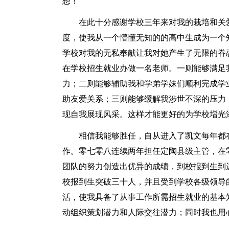
想！
在此十分感谢学校三年来对我的栽培和关
度，使我从一个懵懂无知的的高中生成为一个
学校对我的无私奉献让我对她产生了无限的眷
在学校招生就业办做一名老师。一则能够满足
力；二则能够辅助我和学弟学妹们顺利完成学
助友爱关系；三则能够缓解我涉世不深的压力
现自我展现风采。这样才能更好的为学校增光
相信我能够胜任，自从进入了凯文每年都
作。零七零八连续两年担任定陶县级主管，在
团队的努力创造出优异的成绩，到校报到生到
校报到生突破三十人，并且受到学校各级领导
活，使我具备了从事工作所需招生就业的基本
动组织策划潜力和人际交往潜力；同时我也用