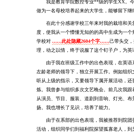
我是教育学院数控专业**级的学生XX。
做为一名母校培养起来的大学生，能够留下继
在此十分感谢学校三年来对我的栽培和关
度，使我从一个懵懂无知的的高中生成为一个
学校对
……此处隐藏2604个字……
己带头交，
理，动之以情，终于说服了这个钉子户，为英
由于我在班级工作中的出色表现，在英语
左龄老师的领导下，独立开展工作。例如组织
听从上级的指示，又要领导下属开展活动，还
炼。我曾参与组织多次文艺晚会。前几次我跟
从演员、节目、服装、道剧到音响、灯光、布
扬。我也增长了见识，培养了能力。
由于在系部的出色表现，我被推荐到院团
活动，组织同学们到福利院探望孤寡老人，到