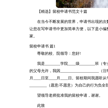
【精选】留校申请书范文十篇
在当今不断发展的世界，申请书出现的次
让您在写申请书中更加简单方便，以下是小编
家。
留校申请书 篇1
尊敬的校、院领导：您好!
我是________学院____级________班
的父母允许，我因___________________
月____日至____月____日。留校期间我
_________（愿意/不愿意）为自己的行为负
望领导老师批准我的留校申请，谢谢。
此致