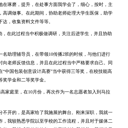
地在琢磨，提升，在处事方面我学会了，细心，按时，主
，高调做事。在此期间，协助老师处理大学生医保，助学
下达，收集资料文件等等。
行动，在此过程当中积极做调研，关注后进学生，并且协助
名助理辅导员，在带领10传播2班的时候，与他们进行
时向老师反馈信息，并且在此过程当中严格要求自己。同
在“中国包装创意设计高赛”当中获得三等奖，在校技能高
等奖学金和二等奖学金。
高家庭里，在10月份，再次作为一名志愿者加入到马拉
分不开的，是高家给了我施展的舞台。刚来深职，我就一
作，我较熟悉学院以至学校的工作流程，并且对于媒体二