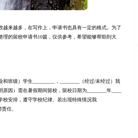
数越来越多，在写作上，申请书也具有一定的格式。为了
整理的留校申请书10篇，仅供参考，希望能够帮助到大
（专业和班级）学生_________，________（经过/未经过）我
_（注明原因）需在暑假期间留校，留校日期为________年____
愿听从学校安排，遵守学校纪律。若出现特殊情况我
全部责任。