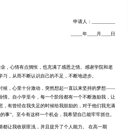
申请人：__________
_____年____月____日
毕业，心情有点惆怅，也充满了感恩之情。感谢学院和老
学习，从而不断认识自己的不足，不断地进步。
时候，心里十分激动，突然想起一直以来坚持的梦想——
份情。自小学至今，每一个阶段都有一个不断激励我，让
慰，有曾经在我失足的时候给我鼓励的，对于他们我充满
远的事”。至今有这样一个机会，我希望自己能牢牢抓住。
情都让我收获匪浅，并且提升了个人能力。 在高一期