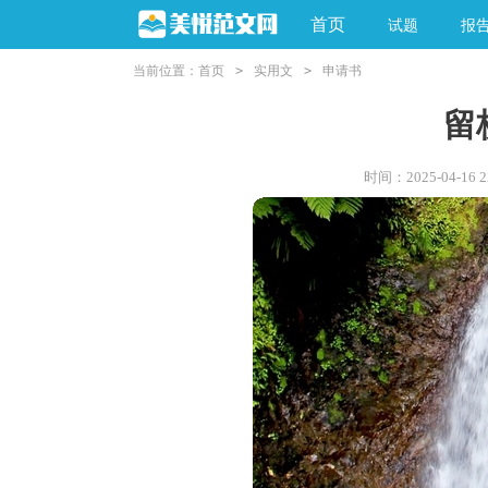
首页
试题
报
当前位置：
首页
>
实用文
>
申请书
留
时间：2025-04-16 22