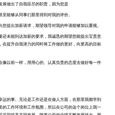
发展做出了自我应尽的职责，因为您是
甚至能够从同事们那里得到对我的评价。
向您提出加薪请求，期望领导对我的申请能够加以重视。
量还未能到达加薪的要求，我诚恳的期望您能提出宝贵意
，在提升自我潜力的同时将工作做的更好，向更高的目标
会像以前一样，用用心的、认真负责的态度去做好每一件
。
幸运的事。无论是工作还是在做人方面，在那里我都学到
里的工作环境和工作氛围，所以在公司的这个岗位上我一
司共同提高共同发展。随着公司的业绩不断发展状大，我