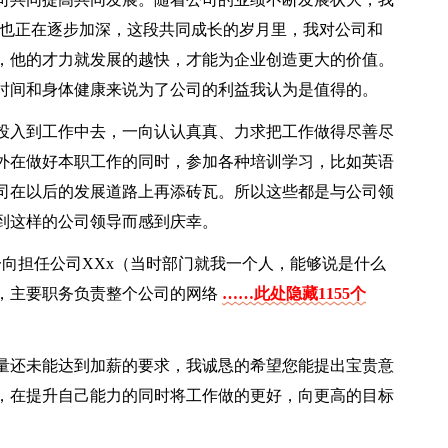
量也正在逐步加深，这段共同成长的岁月里，我对公司和
，他的才力就发展的越快，才能为企业创造更大的价值。
时间和身体健康来说为了公司的利益我认为是值得的。
投入到工作中去，一向认认真真、力求把工作做得尽善尽
外在做好本职工作的同时，参加各种培训学习，比如英语
司在以后的发展道路上再添砖瓦。所以这些都是与公司领
到这样的公司领导而感到庆幸。
向担任公司XXx（当时部门就我一个人，能够说是什么
，主要职务负责整个公司的网络
……此处隐藏1155个
量还未能达到加薪的要求，我诚恳的希望您能提出宝贵意
，在提升自己能力的同时将工作做的更好，向更高的目标