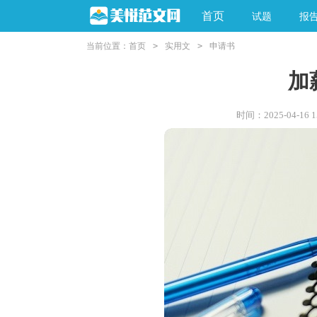
首页
试题
报
当前位置：
首页
>
实用文
>
申请书
加
时间：2025-04-16 15