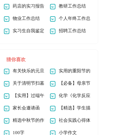
书
药店的实习报告
教研工作总结
范文汇编五篇
物业工作总结
个人年终工作总
实习生自我鉴定
结汇编15篇
招聘工作总结
15篇
猜你喜欢
有关快乐的元旦
实用的重阳节的
作文100字四篇
关于清明节扫墓
作文600字3篇
【必备】母亲节
作文800字汇总5篇
【实用】过端午
的作文100字锦集十
化学《化学反应
节的作文500字锦集
家长会邀请函
篇
中的能量变化》教案
【精选】学生描
6篇
(汇编15篇)
精选中秋节的作
6篇
写小学的作文400字
社会实践心得体
文300字锦集5篇
100字
九篇
会(通用15篇)
小学作文