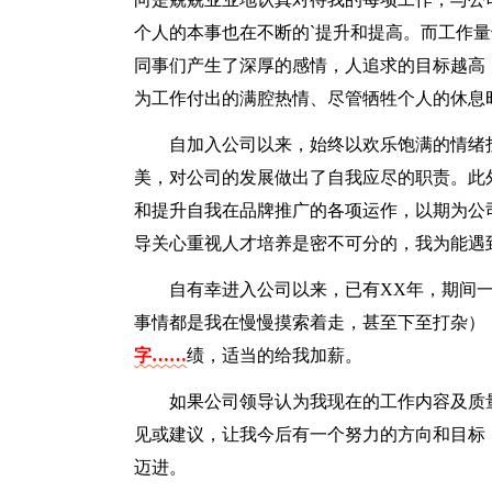
个人的本事也在不断的`提升和提高。而工作
同事们产生了深厚的感情，人追求的目标越高
为工作付出的满腔热情、尽管牺牲个人的休息
自加入公司以来，始终以欢乐饱满的情绪
美，对公司的发展做出了自我应尽的职责。此
和提升自我在品牌推广的各项运作，以期为公
导关心重视人才培养是密不可分的，我为能遇
自有幸进入公司以来，已有XX年，期间一
事情都是我在慢慢摸索着走，甚至下至打杂）
字……
绩，适当的给我加薪。
如果公司领导认为我现在的工作内容及质
见或建议，让我今后有一个努力的方向和目标
迈进。