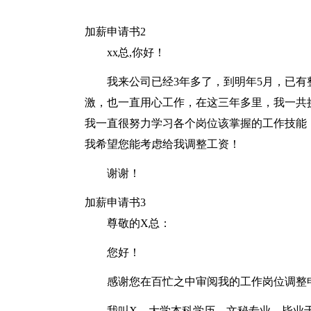
加薪申请书2
xx总,你好！
我来公司已经3年多了，到明年5月，已有
激，也一直用心工作，在这三年多里，我一共
我一直很努力学习各个岗位该掌握的工作技能，
我希望您能考虑给我调整工资！
谢谢！
加薪申请书3
尊敬的X总：
您好！
感谢您在百忙之中审阅我的工作岗位调整
我叫X，大学本科学历，文秘专业，毕业于西