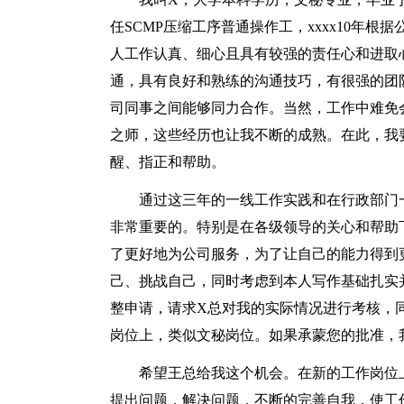
任SCMP压缩工序普通操作工，xxxx10年
人工作认真、细心且具有较强的责任心和进取
通，具有良好和熟练的沟通技巧，有很强的团
司同事之间能够同力合作。当然，工作中难免
之师，这些经历也让我不断的成熟。在此，我
醒、指正和帮助。
通过这三年的一线工作实践和在行政部门
非常重要的。特别是在各级领导的关心和帮助
了更好地为公司服务，为了让自己的能力得到
己、挑战自己，同时考虑到本人写作基础扎实
整申请，请求X总对我的实际情况进行考核，
岗位上，类似文秘岗位。如果承蒙您的批准，
希望王总给我这个机会。在新的工作岗位
提出问题，解决问题，不断的完善自我，使工