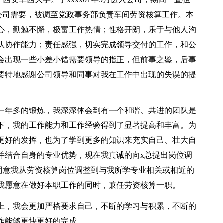
根据公司需要，被调至党政事务部负责车间劳资核算工作。本
心，勤勉不懈，极富工作热情；性格开朗，乐于与他人沟
队协作能力；责任感强，切实完成领导交付的工作，和公
会出现一些小差小错需要领导的指正，但前事之鉴，后事
要特地感谢公司领导和同事对我在工作中出现的失误的提
一年多的锻炼，我深深体会到有一个和谐、共进的团队是
下，我的工作能力和工作经验得到了显著提高和丰富。为
更好的发挥，也为了学到更多的知识来充实自己、壮大自
并结合自身的专业优势，现在我真诚的向x总提出岗位调
同意我从劳资核算岗位调整到与我所学专业相关或相近的
我愿意在做好本职工作的同时，兼任劳资核算一职。
上，我会更加严格要求自己，不断的学习与积累，不断的
作能够更快更好的完成。