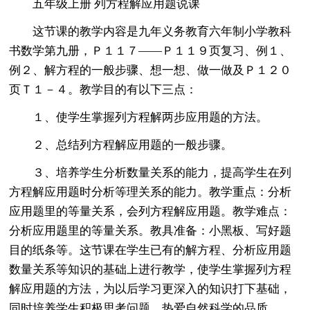
五年级上册 列方程解应用题说课
这节课的教学内容是九年义务教育六年制小学教科
书数学第九册，Ｐ１１７——Ｐ１１９页复习、例１、
例２、解方程的一般步骤、想一想、做一做及Ｐ１２０
页Ｔ１－４。教学目的有以下三点：
１、使学生掌握列方程解两步应用题的方法。
２、总结列方程解应用题的一般步骤。
３、培养学生分析数量关系的能力，提高学生在列
方程解应用题时分析等理关系的能力。教学重点：分析
应用题里的等量关系，会列方程解应用题。教学难点：
分析应用题里的等量关系。教具准备：小黑板、写好题
目的纸条等。这节课在学生已有的解方程、分析应用题
数量关系等知识的基础上进行教学，使学生掌握列方程
解应用题的方法，为以后学习更深入的知识打下基础，
同时培养学生积极思考问题，热爱自然科学的品质。