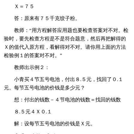
Ｘ＝７５
答：原来有７５千克饺子粉。
教师：“用方程解答应用题也要检查答案对不对。检
验时，要先检查方程是不是符合题意，然后再把解得的
Ｘ的值代入原方程，看解得对不对。请你用上面的方法
检验例１的答案对不对。”
教师出示例２：
小青买４节五号电池，付出８.５元，找回了０.１
元。每节五号电池的价钱是多少元？
想：付出的钱数－４节电池的钱数＝找回的钱数
８.５元４Ｘ０.１
解：设每节五号电池的价钱是Ｘ元。