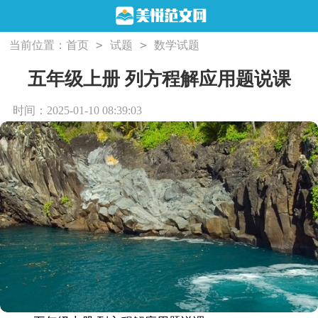
>
>
当前位置：
首页
试题
数学试题
五年级上册 列方程解应用题说课
时间：2025-01-10 08:39:03