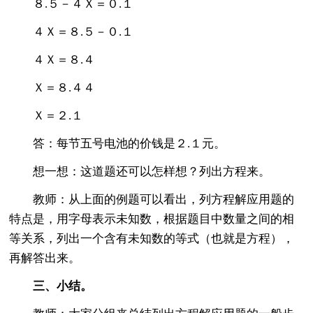
８.５－４Ｘ＝０.１
４Ｘ＝８.５－０.１
４Ｘ＝８.４
Ｘ＝８.４４
Ｘ＝２.１
答：每节五号电池的价钱是２.１元。
想一想：这道题还可以怎样想？列出方程来。
教师：从上面的例题可以看出，列方程解应用题的
特点是，用字母表示未知数，根据题目中数量之间的相
等关系，列出一个含有未知数的等式（也就是方程），
再解答出来。
三、小结。