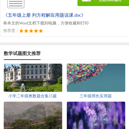
《五年级上册 列方程解应用题说课.doc》
将本文的Word文档下载到电脑，方便收藏和打印
推荐度：
数学试题图文推荐
小学二年级奥数题合集15篇
三年级周长应用题