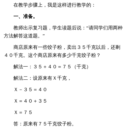
在教学步骤上，我是这样进行教学的：
一、准备。
教师出示复习题，学生读题后说：“请同学们用两种
方法解答这道题。”
商店原来有一些饺子粉，卖出３５千克以后，还剩
４０千克。这个商店原来有多少千克饺子粉？
解法一：３５＋４０＝７５（千克）
解法二：设原来有Ｘ千克，
Ｘ－３５＝４０
Ｘ＝４０＋３５
Ｘ＝７５
答：原来有７５千克饺子粉。