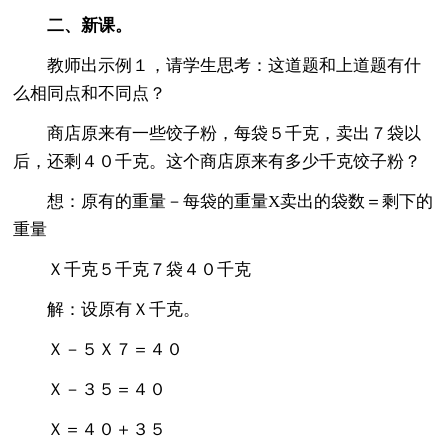
二、新课。
教师出示例１，请学生思考：这道题和上道题有什
么相同点和不同点？
商店原来有一些饺子粉，每袋５千克，卖出７袋以
后，还剩４０千克。这个商店原来有多少千克饺子粉？
想：原有的重量－每袋的重量X卖出的袋数＝剩下的
重量
Ｘ千克５千克７袋４０千克
解：设原有Ｘ千克。
Ｘ－５Ｘ７＝４０
Ｘ－３５＝４０
Ｘ＝４０＋３５