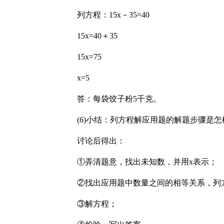
列方程：15x－35=40
15x=40＋35
15x=75
x=5
答：每袋饺子粉5千克。
(6)小结：列方程解应用题的解题步骤是怎
讨论后得出：
①弄清题意，找出未知数，并用x表示；
②找出应用题中数量之间的相等关系，列
③解方程；