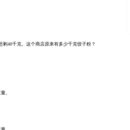
还剩40千克。这个商店原来有多少千克饺子粉？
重量。
重量。