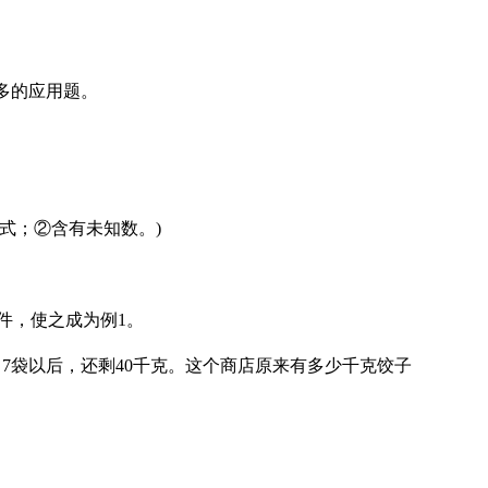
多的应用题。
式；②含有未知数。)
件，使之成为例1。
7袋以后，还剩40千克。这个商店原来有多少千克饺子