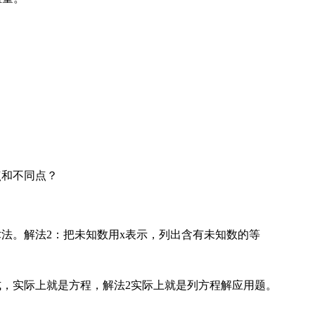
点和不同点？
。
法。解法2：把未知数用x表示，列出含有未知数的等
式，实际上就是方程，解法2实际上就是列方程解应用题。