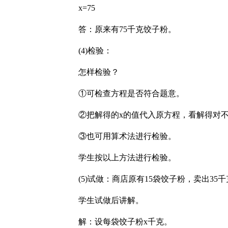
x=75
答：原来有75千克饺子粉。
(4)检验：
怎样检验？
①可检查方程是否符合题意。
②把解得的x的值代入原方程，看解得对
③也可用算术法进行检验。
学生按以上方法进行检验。
(5)试做：商店原有15袋饺子粉，卖出35
学生试做后讲解。
解：设每袋饺子粉x千克。