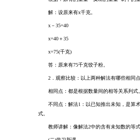
解：设原来有x千克。
x－35=40
x=40＋35
x=75(千克)
答：原来有75千克饺子粉。
2．观察比较：以上两种解法有哪些相同
相同点：都是根据数量间的相等关系列式
不同点：解法1：以已知推出未知，是算术
式。
教师讲解：像解法2中的含有未知数的等
(二)学习新课