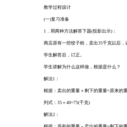
教学过程设计
(一)复习准备
1．用两种方法解答下题(投影出示)：
商店原有一些饺子粉，卖出35千克以后，
学生解答后，订正。
学生讲解为什么这样做，根据是什么？
解法1：
根据：卖出的重量＋剩下的重量=原来的
列式：35＋40=75(千克)
解法2：
根据：原有的重量－卖出的重量=剩下的