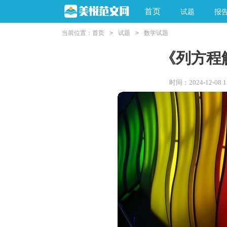
首页
试题
报
当前位置：
首页
>
试题
>
数学试题
《列方程
时间：2024-12-08 15