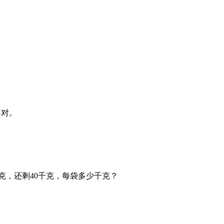
不对。
千克，还剩40千克，每袋多少千克？