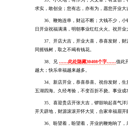
求实，敢创业；您有志，亦有为，愿您开业大
36、鞭炮连串，财运不断；大钱不少，
日开业祝福满满，明朝事业红红火火。祝开业
37、开店大吉，开业大喜，恭喜发财，
同摇钱树，取之不竭有钱花。
38、兄
……此处隐藏30408个字……
值此
越大；快乐幸福越来越多。
34、新店开业，恭喜恭喜。祝你发财，
五湖四海。久经考验，不变百折不挠。事业成
35、喜迎贵店开张大吉，锣鼓响起喜气
开天辟地，财源滚滚开怀大笑，合家幸福眉开
36、盼望着，盼望着，开业的鞭炮响了