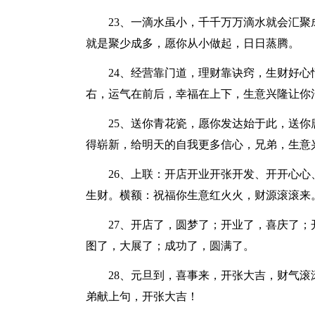
23、一滴水虽小，千千万万滴水就会汇
就是聚少成多，愿你从小做起，日日蒸腾。
24、经营靠门道，理财靠诀窍，生财好
右，运气在前后，幸福在上下，生意兴隆让你
25、送你青花瓷，愿你发达始于此，送
得崭新，给明天的自我更多信心，兄弟，生意
26、上联：开店开业开张开发、开开心
生财。横额：祝福你生意红火火，财源滚滚来
27、开店了，圆梦了；开业了，喜庆了
图了，大展了；成功了，圆满了。
28、元旦到，喜事来，开张大吉，财气
弟献上句，开张大吉！