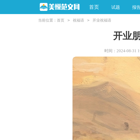
首页
试题
报
当前位置：
首页
>
祝福语
>
开业祝福语
开业
时间：2024-08-31 19