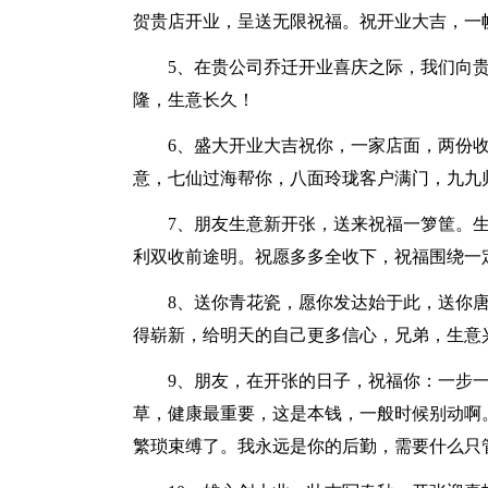
贺贵店开业，呈送无限祝福。祝开业大吉，一
5、在贵公司乔迁开业喜庆之际，我们向
隆，生意长久！
6、盛大开业大吉祝你，一家店面，两份
意，七仙过海帮你，八面玲珑客户满门，九九
7、朋友生意新开张，送来祝福一箩筐。
利双收前途明。祝愿多多全收下，祝福围绕一
8、送你青花瓷，愿你发达始于此，送你
得崭新，给明天的自己更多信心，兄弟，生意
9、朋友，在开张的日子，祝福你：一步
草，健康最重要，这是本钱，一般时候别动啊
繁琐束缚了。我永远是你的后勤，需要什么只