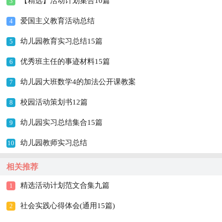
【精选】活动计划集合10篇
3
爱国主义教育活动总结
4
幼儿园教育实习总结15篇
5
优秀班主任的事迹材料15篇
6
幼儿园大班数学4的加法公开课教案
7
校园活动策划书12篇
8
幼儿园实习总结集合15篇
9
幼儿园教师实习总结
10
相关推荐
精选活动计划范文合集九篇
1
社会实践心得体会(通用15篇)
2