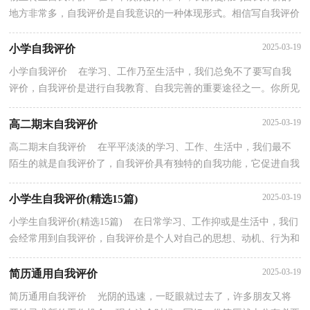
地方非常多，自我评价是自我意识的一种体现形式。相信写自我评价
是一个让许多人都头痛的问题，下面是小编整理的物...
2025-03-19
小学自我评价
小学自我评价 在学习、工作乃至生活中，我们总免不了要写自我
评价，自我评价是进行自我教育、自我完善的重要途径之一。你所见
过的自我评价是什么样的呢？下面是小编帮大家整理...
2025-03-19
高二期末自我评价
高二期末自我评价 在平平淡淡的学习、工作、生活中，我们最不
陌生的就是自我评价了，自我评价具有独特的自我功能，它促进自我
发展、自我完善、自我实现。怎么写自我评价才能避...
2025-03-19
小学生自我评价(精选15篇)
小学生自我评价(精选15篇) 在日常学习、工作抑或是生活中，我们
会经常用到自我评价，自我评价是个人对自己的思想、动机、行为和
个性的评价。相信写自我评价是一个让许多人都...
2025-03-19
简历通用自我评价
简历通用自我评价 光阴的迅速，一眨眼就过去了，许多朋友又将