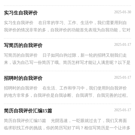
途径之一。你所见过的自我评价是什么样的呢？下面...
2025-01-30
实习生自我评价
实习生自我评价 在日常的学习、工作、生活中，我们需要用到自
我评价的情况非常的多，自我评价的功能首先表现为自我功能，它对
人的自我发展、自我完善、自我实现有着特殊的意义...
2025-01-17
写简历的自我评价
写简历的自我评价 日子如同白驹过隙，新一轮的招聘又朝我们走
来，该为自己写一份简历了哦。简历怎样写才能让人满意呢？以下是
小编为大家收集的写简历的自我评价，欢迎阅读与收藏...
2025-01-17
招聘时的自我评价
招聘时的自我评价 在生活、工作和学习中，我们使用到自我评价
的地方非常多，自我评价是自我诊断、自我调节、自我完善的过程。
那么你有了解过自我评价吗？以下是小编整理的招聘...
2025-01-17
简历自我评价汇编15篇
简历自我评价汇编15篇 光阴迅速，一眨眼就过去了，我们又将面
临求职找工作的挑战，你的简历写好了吗？相信写简历是一个让许多