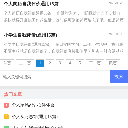
2025-01-16
个人简历自我评价通用15篇
个人简历自我评价通用15篇 光阴的迅速，一眨眼就过去了，我们
很快就要开启找工作的生活，这时候可别把简历给忘了哦。但是简历
要写什么内容才是恰当的呢？以下是小编帮大家整理的...
2025-01-16
小学生自我评价(通用15篇)
小学生自我评价(通用15篇) 在日常的学习、工作、生活中，我们最
不陌生的就是自我评价了，自我评价直接影响学习和参与社会活动的
积极性，也影响着与他人的交往关系。你知道自我...
1
2
3
4
5
首页
上一页
下一页
尾页
热门文章
个人家风家训心得体会
1
个人实习总结(通用15篇)
2