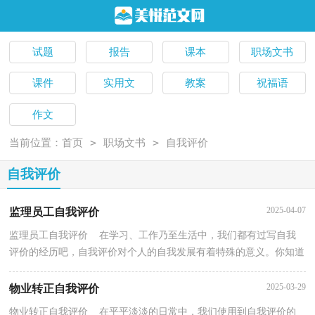
试题
报告
课本
职场文书
课件
实用文
教案
祝福语
作文
>
>
当前位置：
首页
职场文书
自我评价
自我评价
2025-04-07
监理员工自我评价
监理员工自我评价 在学习、工作乃至生活中，我们都有过写自我
评价的经历吧，自我评价对个人的自我发展有着特殊的意义。你知道
自我评价怎样才能写的好吗？以下是小编为大家整理...
2025-03-29
物业转正自我评价
物业转正自我评价 在平平淡淡的日常中，我们使用到自我评价的