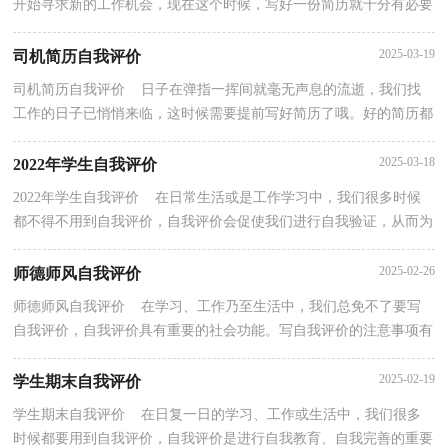
开始寻求新的工作机会，现在这个时候，写好一份简历就十分有必要
了！但是简历要写什么内容才是恰当的呢？以下是小编为大...
2025-03-19
司机简历自我评价
司机简历自我评价 日子在弹指一挥间就毫无声息的流逝，我们找
工作的日子已悄悄来临，这时候需要提前写好简历了哦。好的简历都
具备一些什么特点呢？下面是小编整理的司机简历自...
2025-03-18
2022年学生自我评价
2022年学生自我评价 在日常生活或是工作学习中，我们很多时候
都不得不用到自我评价，自我评价会促使我们进行自我验证，从而为
自我发展提供动力。那要怎么写好自我评价呢？下面是...
2025-02-26
师德师风自我评价
师德师风自我评价 在学习、工作乃至生活中，我们总免不了要写
自我评价，自我评价具有重要的社会功能。写自我评价的注意事项有
很多，你确定会写吗？以下是小编为大家整理的师德师...
2025-02-19
学生期末自我评价
学生期末自我评价 在日复一日的学习、工作或生活中，我们很多
时候都要用到自我评价，自我评价是进行自我教育、自我完善的重要