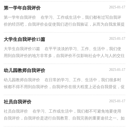
人都头痛的问题，以下是小编收集整理的简历自我评价，仅...
2025-01-17
第一学年自我评价
第一学年自我评价 在学习、工作或生活中，我们都有过写自我评
价的经历吧，自我评价会促使我们进行自我验证，从而为自我发展提
供动力。那么问题来了，到底应如何写一份恰当的自我...
2025-01-17
大学生自我评价15篇
大学生自我评价15篇 在平平淡淡的学习、工作、生活中，我们使
用到自我评价的地方非常多，自我评价不仅影响社会中人与人的交往
方式，而且影响社会中人的心理健康程度，影响人的价...
2025-01-17
幼儿园教师自我评价
幼儿园教师自我评价 在日常的学习、工作、生活中，我们很多时
候都不得不用到自我评价，自我评价在很大程度上还会自我督促，促
使我们维持自我的一致性。相信很多朋友都对写自我...
2025-01-17
社员自我评价
社员自我评价 在学习、工作或生活中，我们都不可避免地要使用
自我评价，自我评价是进行自我教育、自我完善的重要途径之一。如
何写一份恰当的自我评价呢？下面是小编帮大家整理...