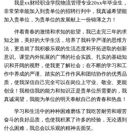
我是xx财经职业学院物流管理专业20xx年毕业生，
非常荣幸能加入到贵单位的招聘行列中，我真诚希望能
加入贵单位，为贵单位的发展献上一份锦薄之力！
伴着青春的激情和求知的欲望，我已走完三年的求
知之旅，美好的大学生活，培养了我科学严谨的思维方
法，更造就了我积极乐观的生活态度和开拓进取的创新
意识。课堂内外拓展的广博的社会实践、扎实的基础知
识和开阔的视野，使我更了解社会；在不断的学习和工
作中养成的严谨、踏实的工作作风和团结协作的优秀品
质，使我深信自己完全可以在岗位上守业、敬业、更能
创业！我相信我的能力和知识正是贵单位所需要的，我
真诚渴望，我能为单位的明天奉献自己的青春和热血！
学习和生活中的种种困难磨练了我吃苦耐劳和艰苦
奋斗的良好品质，也使我积累了许多的经验，无论遇到
什么困难，我总会以乐观的精神去面笑。