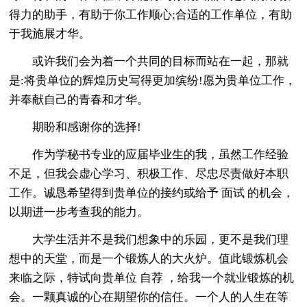
得力的助手，有助于你工作顺心;合适的工作单位，有助
于我施展才华。
或许我们会为着一个共同的目标而站在一起，那就
是:将贵单位的辉煌历史写得更加缤纷!愿为贵单位工作，
并奉献自己的青春和才华。
期盼和感谢你的选择!
作为学秘书专业的应届毕业生的我，虽然工作经验
不足，但我会虚心学习、积极工作、尽忠尽责做好本职
工作。诚恳希望得到贵单位的接约或给予 面试 的机会，
以期进一步考查我的能力。
大学生活并不是我们想象中的乐园，更不是我们理
想中的天堂，而是一个锻炼人的大火炉。值此锻炼机会
来临之际，特试向贵单位 自荐 ，给我一个就业锻炼的机
会。一颗真诚的心在期望你的信任。一个人的人生在等