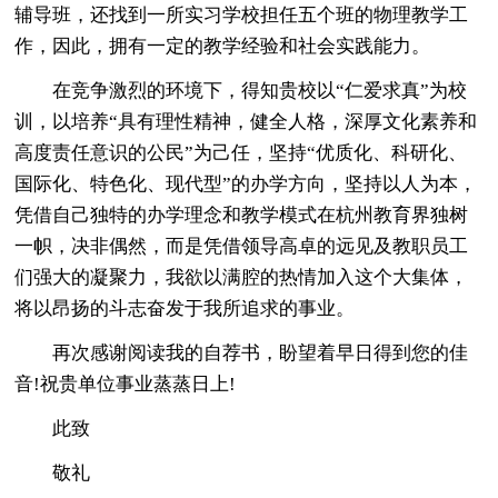
辅导班，还找到一所实习学校担任五个班的物理教学工
作，因此，拥有一定的教学经验和社会实践能力。
在竞争激烈的环境下，得知贵校以“仁爱求真”为校
训，以培养“具有理性精神，健全人格，深厚文化素养和
高度责任意识的公民”为己任，坚持“优质化、科研化、
国际化、特色化、现代型”的办学方向，坚持以人为本，
凭借自己独特的办学理念和教学模式在杭州教育界独树
一帜，决非偶然，而是凭借领导高卓的远见及教职员工
们强大的凝聚力，我欲以满腔的热情加入这个大集体，
将以昂扬的斗志奋发于我所追求的事业。
再次感谢阅读我的自荐书，盼望着早日得到您的佳
音!祝贵单位事业蒸蒸日上!
此致
敬礼