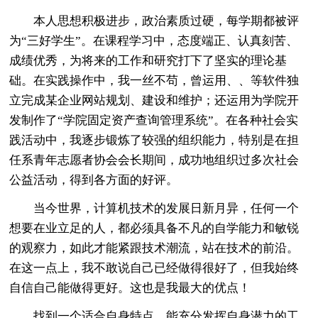
本人思想积极进步，政治素质过硬，每学期都被评
为“三好学生”。在课程学习中，态度端正、认真刻苦、
成绩优秀，为将来的工作和研究打下了坚实的理论基
础。在实践操作中，我一丝不苟，曾运用、、等软件独
立完成某企业网站规划、建设和维护；还运用为学院开
发制作了“学院固定资产查询管理系统”。在各种社会实
践活动中，我逐步锻炼了较强的组织能力，特别是在担
任系青年志愿者协会会长期间，成功地组织过多次社会
公益活动，得到各方面的好评。
当今世界，计算机技术的发展日新月异，任何一个
想要在业立足的人，都必须具备不凡的自学能力和敏锐
的观察力，如此才能紧跟技术潮流，站在技术的前沿。
在这一点上，我不敢说自己已经做得很好了，但我始终
自信自己能做得更好。这也是我最大的优点！
找到一个适合自身特点、能充分发挥自身潜力的工