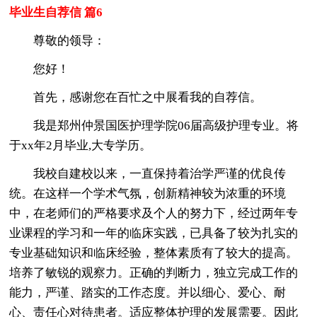
毕业生自荐信 篇6
尊敬的领导：
您好！
首先，感谢您在百忙之中展看我的自荐信。
我是郑州仲景国医护理学院06届高级护理专业。将
于xx年2月毕业,大专学历。
我校自建校以来，一直保持着治学严谨的优良传
统。在这样一个学术气氛，创新精神较为浓重的环境
中，在老师们的严格要求及个人的努力下，经过两年专
业课程的学习和一年的临床实践，已具备了较为扎实的
专业基础知识和临床经验，整体素质有了较大的提高。
培养了敏锐的观察力。正确的判断力，独立完成工作的
能力，严谨、踏实的工作态度。并以细心、爱心、耐
心、责任心对待患者。适应整体护理的发展需要。因此