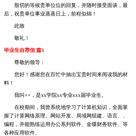
殷切的等候贵单位位的回复，并随时接受面谈，最
后，祝贵单位事业蒸蒸日上，前程似锦！
此致
敬礼！
毕业生自荐信 篇3
尊敬的领导：
您好！感谢您在百忙中抽出宝贵时间来阅读我的材
料！
我叫××，是xx学院xx专业xxx届毕业生。
在校期间，我曾系统地学习了计算机知识，全面掌
握了计算网络原理、网站开发、局域网组建、语言、、
编程，并能熟练运用办公系列软件、金碟财务软件、等
各种应用软件。