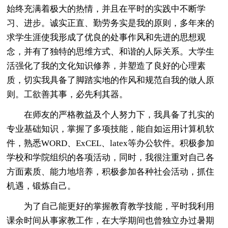
始终充满着极大的热情，并且在平时的实践中不断学
习、进步。诚实正直、勤劳务实是我的原则，多年来的
求学生涯使我形成了优良的处事作风和先进的思想观
念，并有了独特的思维方式、和谐的人际关系。大学生
活强化了我的文化知识修养，并塑造了良好的心理素
质，切实我具备了脚踏实地的作风和规范自我的做人原
则。工欲善其事，必先利其器。
在师友的严格教益及个人努力下，我具备了扎实的
专业基础知识，掌握了多项技能，能自如运用计算机软
件，熟悉WORD、ExCEL、latex等办公软件。积极参加
学校和学院组织的各项活动，同时，我很注重对自己各
方面素质、能力地培养，积极参加各种社会活动，抓住
机遇，锻炼自己。
为了自己能更好的掌握教育教学技能，平时我利用
课余时间从事家教工作，在大学期间也曾独立办过暑期