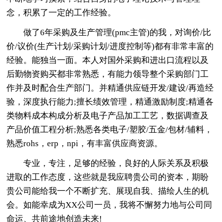
念，积累了一定的工作经验。
做了6年采购及生产管理(pmc主管)的我，对询价/比
价/议价(生产计划/采购计划/进度控制等)都有非常丰富的
经验。能独当一面。本人对国外采购和进出口流程以及
后勤物资购买都非常熟悉，有能力领导整个采购部门工
作并及时配合生产部门。并精通供应链开发/建设/再造经
验，深度执行能力;擅长绩效管理，精通激励制度;精通各
类物料成本构成分析及电子产品加工工艺，数据调查及
产品价值工程分析;熟悉各类电子/塑胶/五金/包材/辅料，
熟悉rohs，erp，npi，有丰富供应商资源。
专业，专注，足够的经验，良好的人际关系及积极
进取的工作态度，这些就是我应聘贵公司的资本，期盼
贵公司能给我一个不断扩充、展现自我、描绘人生的机
会。如能幸成为XX公司一员，我将不懈努力地与公司同
命运、共前途地创造未来!