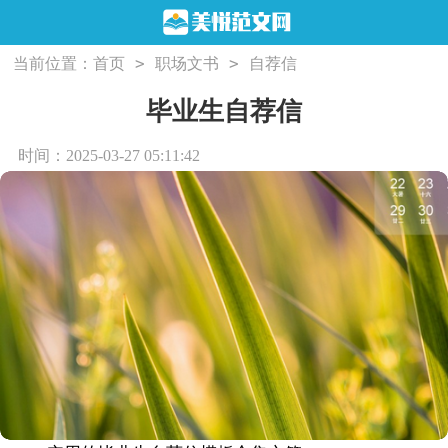
>
>
当前位置：
首页
职场文书
自荐信
毕业生自荐信
时间：2025-03-27 05:11:42