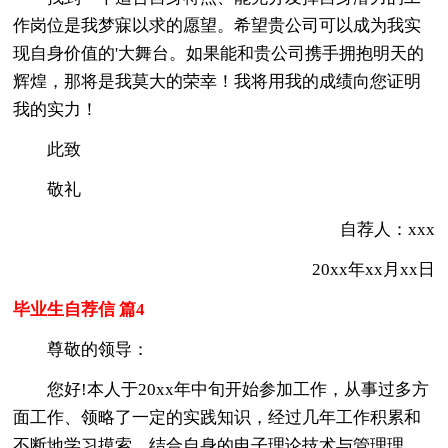
作岗位是我梦寐以求的愿望。希望贵公司可以成为我实
现自身价值的'大舞台。如果能和贵公司携手拥抱明天的
辉煌，那将是我莫大的荣幸！我将用我的成绩向您证明
我的实力！
此致
敬礼
自荐人：xxx
20xx年xx月xx日
毕业生自荐信 篇4
尊敬的领导：
您好!本人于20xx年中旬开始参加工作，从事过多方
面工作、领略了一定的实践知识，经过几年工作积累和
不断地学习摸索，结合自身的电子理论技术与管理理