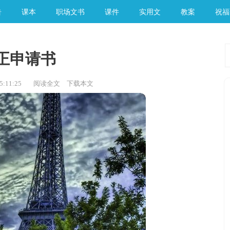
告
课本
职场文书
课件
实用文
教案
祝福
正申请书
:11:25
阅读全文
下载本文