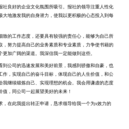
报社良好的企业文化氛围所吸引。报社的领导注重人性化
极大地激发我的自身潜力，使我以更积极的心态投入到每
细致的工作态度，还要具有较强的责任心，能够为自己所
取，努力提高自己的业务素质和专业素质，力争使书籍的
个更加广阔的渠道。我深信我一定能做到这些。
看到公司的迅速发展和美好前景，我感到骄傲和自豪，也
工作，实现自己的奋斗目标，体现自己的人生价值，和公
给我继续锻炼自己、实现理想的机会。我会用谦虚的态度
价值，同公司一起展望美好的未来！
求，在此我提出转正申请，恳求领导给我一个为x效力的