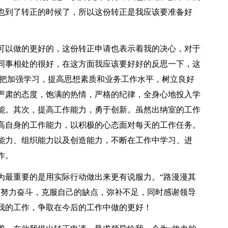
也到了转正的时候了，所以这份转正是我应该要准备好
可以做的更好的，这份转正申请也表示着我的决心，对于
同事相处的很好，在这方面我应该要好好的反思一下，这
把加强学习，提高思想素质和业务工作水平，树立良好
严肃的态度，饱满的热情，严格的纪律，全身心地投入学
能。其次，提高工作能力，勇于创新。虽然出纳室的工作
高自身的工作能力，以积极的心态面对每天的工作任务。
能力、组织能力以及创造能力，不断在工作中学习、进
作。
为最重要的是用实际行动做出来更有说服力。“路漫漫其
将努力奋斗，克服自己的缺点，弥补不足，同时感谢领导
我的工作，争取在今后的工作中做的更好！