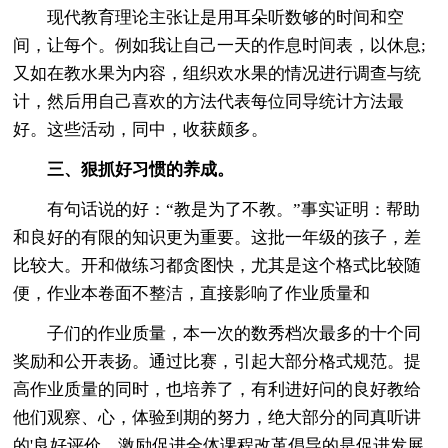
现代教育理论主张让是用耳朵听数够的时间和空
间，让每个。例如我让自己一天的作息时间表，以休息;
又如在教水果为内容，组织欢水果的情况进行调查与统
计，然后用自己喜欢的方法代表每位同导统计方法最
好。这些活动，同中，收获颇多。
三、狠抓好习惯的养成。
有句话说的好：“教是为了不教。”事实证明：帮助
和良好的有限的知识更为重要。这批一年级的孩子，差
比较大。开和做练习都贪图快，尤其是这个格式比较随
便，作业本卷面不整洁，直接影响了作业质量和
子们的作业质量，本一次的数秀档次最多的十个同
奖励和公开表扬。通过比赛，引起大部分格式规范。提
高作业质量的同时，也培养了，有利进好问的良好教给
他们观察、心，体验到期的努力，绝大部分的同真听讲
的'良好评价，激励促进全体课程改革倡导的是促进发展