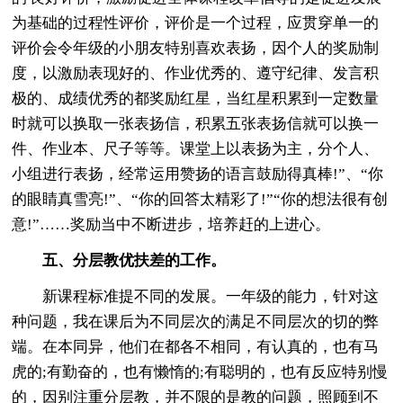
为基础的过程性评价，评价是一个过程，应贯穿单一的
评价会令年级的小朋友特别喜欢表扬，因个人的奖励制
度，以激励表现好的、作业优秀的、遵守纪律、发言积
极的、成绩优秀的都奖励红星，当红星积累到一定数量
时就可以换取一张表扬信，积累五张表扬信就可以换一
件、作业本、尺子等等。课堂上以表扬为主，分个人、
小组进行表扬，经常运用赞扬的语言鼓励得真棒!”、“你
的眼睛真雪亮!”、“你的回答太精彩了!”“你的想法很有创
意!”……奖励当中不断进步，培养赶的上进心。
五、分层教优扶差的工作。
新课程标准提不同的发展。一年级的能力，针对这
种问题，我在课后为不同层次的满足不同层次的切的弊
端。在本同异，他们在都各不相同，有认真的，也有马
虎的;有勤奋的，也有懒惰的;有聪明的，也有反应特别慢
的，因别注重分层教，并不限的是教的问题，照顾到不