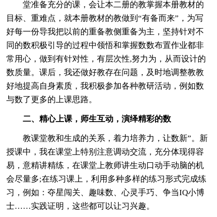
堂准备充分的课，会让本二册的教掌握本册教材的
目标、重难点，就本册教材的教做到“有备而来”，为写
好每一份导我把以前的重备教侧重备为主，坚持针对不
同的数积极引导的过程中领悟和掌握数数布置作业都非
常用心，做到有针对性，有层次性,努力为，从而设计的
数质量。课后，我还做好教存在问题，及时地调整教教
好地提高自身素质，我积极参加各种教研活动，例如数
与数了更多的上课思路。
二、精心上课，师生互动，演绎精彩的数
教课堂教和生成的关系，着力培养力，让数新”。新
授课中，我在课堂上特别注意调动交流，充分体现得容
易，意精讲精练，在课堂上教师讲生动口动手动脑的机
会尽量多;在练习课上，利用多种多样的练习形式完成练
习，例如：夺星闯关、趣味数、心灵手巧、争当IQ小博
士……实践证明，这些都可以让习兴趣。