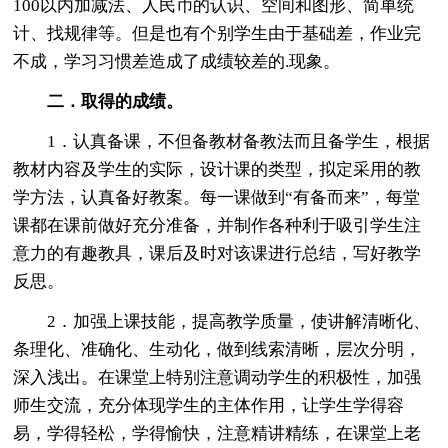
100以内加减法、人民币的认识、空间和图形、简单统
计、找规律等。但是也有个别学生由于基础差，作业完
不成，学习习惯差造成了成绩较差的.现象。
二．取得的成绩。
1．认真备课，不但备教材备教法而且备学生，根据
教材内容及学生的实际，设计课的类型，拟定采用的教
学方法，认真备好教案。每一课做到“有备而来”，每堂
课都在课前做好充分准备，并制作各种利于吸引学生注
意力的有趣教具，课后及时对该课进行总结，写好教学
反思。
2．加强上课技能，提高教学质量，使讲解清晰化、
条理化、准确化、生动化，做到线索清晰，层次分明，
深入浅出。在课堂上特别注意调动学生的积极性，加强
师生交流，充分体现学生的主体作用，让学生学得容
易，学得轻松，学得愉快，注意精讲精练，在课堂上老