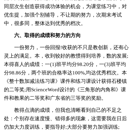
同层次生创造获得成功体验的机会，为课堂练习中，对
优生提，加强个别辅导，不让期的努力，次期末考试
中，很多同，整体达到优秀的档次。
六、取得的成绩和努力的方向
一份努力，一份回报!收获的不只是教创新，还有心
灵上的满足。本，收到较好的教惯得到培养，数的发展;
本得喜人的成绩：一(1)班平均分98.20分，一(3)班平均
分98.86分，两个班的合格率达100%,均达优秀档次。本
《整十数加减法练习课》课件和练习课设计获得石楼镇
的二等奖;用ScienceWord设计的《三角形的内角和》课
件和教果的二等奖和广东省的三等奖的奖励。
教得点滴的成绩，但我也清晰看到自己的不足之
处：个别存在速度慢、错得多的现象，这需要我在日后
仍加大力度训练，要指导好;大部分要努力加强训练;