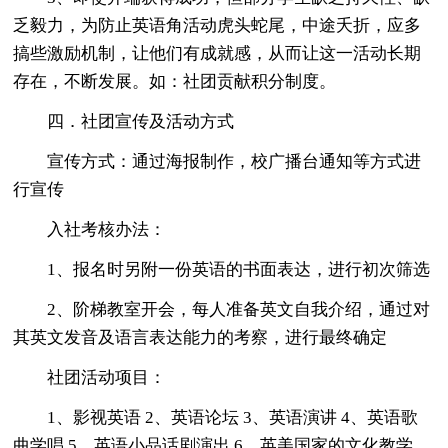
乏毅力，为防止英语角活动虎头蛇尾，中途夭折，应多
搞些激励机制，让他们有成就感，从而让这一活动长期
存在，不断发展。如：社团贡献积分制度。
四．社团宣传及活动方式
宣传方式：通过海报制作，校广播台通知等方式进
行宣传
入社考核办法：
1、报名时另附一份英语的书面表达，进行初次筛选
2、阶梯教室开会，每人准备英文自我介绍，通过对
其英文发音及语言表达能力的考察，进行最终确定
社团活动项目：
1、影视英语 2、英语论坛 3、英语演讲 4、英语歌
曲学唱 5、英语小品话剧演出 6、英美国家的文化教学