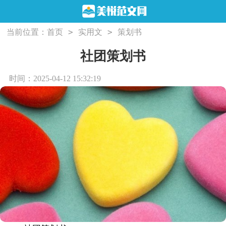
>
>
当前位置：
首页
实用文
策划书
社团策划书
时间：2025-04-12 15:32:19