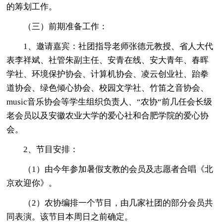
的筹划工作。
（三）前期准备工作：
1、邀请嘉宾：社团指导老师张德元教授、省人大代
表李祥斌、社管朱副主任、安青在线、安大青年、春晖
学社、环境保护协会、计算机协会、凌云创业社、跆拳
道协会、绿色倾心协会、校园文学社、竹笛之音协会、
music音乐协会等学生组织负责人、“农协“前几任会长级
老会员以及安徽农业大学的爱心社和合肥学院的爱心协
会。
2、节目安排：
（1）由今年参加暑假支教的会员及志愿者合唱《北
京欢迎你》。
（2）农协编排一个节目，由几家社团的部分会员共
同表演。该节目本周日之前确定。