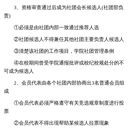
3、资格审查通过后成为社团会长候选人(社团部负
责)
①必须是由社团内部一致通过推荐人选
②社团候选人不得兼任其他社团主要负责人候选人
③清楚该社团的工作项目，学院社团管理条例
④在校期间曾受学院通报批评或校纪校规处分的不
可成为候选人
2、会员代表由各个社团内部协商出3名普通会员组
成
①会员代表必须严格遵守有关竞选规章制度进行投
票
②会员代表不得出现帮助某候选人拉票现象