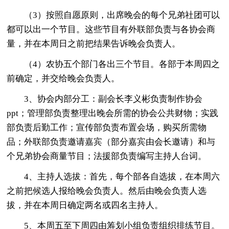
（3）按照自愿原则，出席晚会的每个兄弟社团可以
都可以出一个节目。这些节目有外联部负责与各协会商
量，并在本周日之前把结果告诉晚会负责人。
（4）农协五个部门各出三个节目。各部于本周四之
前确定，并交给晚会负责人。
3、协会内部分工：副会长李义彬负责制作协会
ppt；管理部负责整理出晚会所需的协会公共财物；实践
部负责后勤工作；宣传部负责布置会场，购买所需物
品；外联部负责邀请嘉宾（部分嘉宾由会长邀请）和与
个兄弟协会商量节目；法援部负责编写主持人台词。
4、主持人选拔：首先，每个部各自选拔，在本周六
之前把候选人报给晚会负责人。然后由晚会负责人选
拔，并在本周日确定两名或四名主持人。
5、本周五至下周四由筹划小组负责组织排练节目。